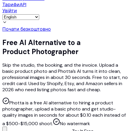
Тарифи
API
Увійти
Почати безкоштовно
Free AI Alternative to a
Product Photographer
Skip the studio, the booking, and the invoice. Upload a
basic product photo and Photta’s AI turns it into clean,
professional images in about 30 seconds. Free to start, no
credit card. Used by Shopify, Etsy, and Amazon sellers in
2026 who need listing photos fast and cheap.
Photta is a free AI alternative to hiring a product
photographer, upload a basic photo and get studio-
quality images in seconds for about $0.10 each instead of
a $500-$15,000 shoot.
No watermark