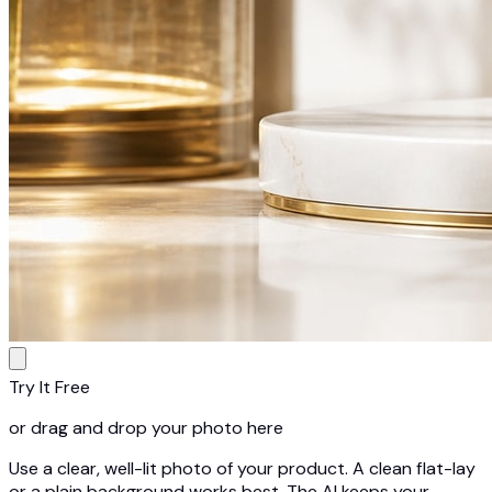
Try It Free
or drag and drop your photo here
Use a clear, well-lit photo of your product. A clean flat-lay
or a plain background works best. The AI keeps your