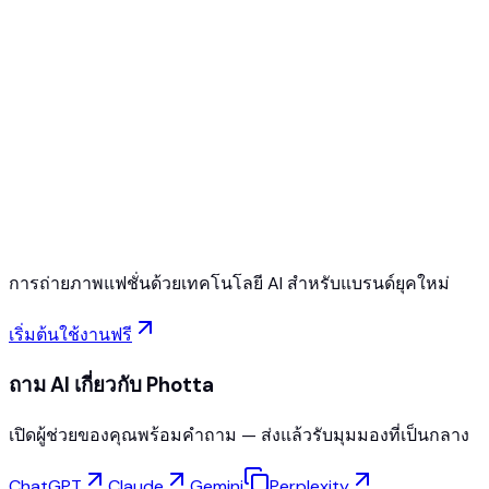
Free to Start
No Credit Card Required
Cancel Anytime
การถ่ายภาพแฟชั่นด้วยเทคโนโลยี AI สำหรับแบรนด์ยุคใหม่
เริ่มต้นใช้งานฟรี
ถาม AI เกี่ยวกับ Photta
เปิดผู้ช่วยของคุณพร้อมคำถาม — ส่งแล้วรับมุมมองที่เป็นกลาง
ChatGPT
Claude
Gemini
Perplexity