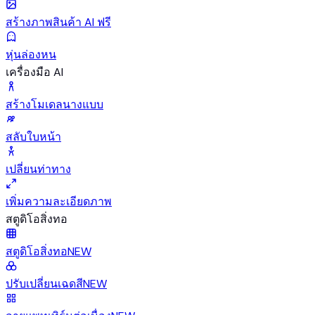
สร้างภาพสินค้า AI ฟรี
หุ่นล่องหน
เครื่องมือ AI
สร้างโมเดลนางแบบ
สลับใบหน้า
เปลี่ยนท่าทาง
เพิ่มความละเอียดภาพ
สตูดิโอสิ่งทอ
สตูดิโอสิ่งทอ
NEW
ปรับเปลี่ยนเฉดสี
NEW