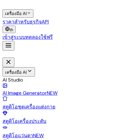
เครื่องมือ AI
ราคา
สำหรับธุรกิจ
API
th
เข้าสู่ระบบ
ทดลองใช้ฟรี
เครื่องมือ AI
AI Studio
AI Image Generator
NEW
สตูดิโอชุดเครื่องแต่งกาย
สตูดิโอเครื่องประดับ
สตูดิโอแว่นตา
NEW