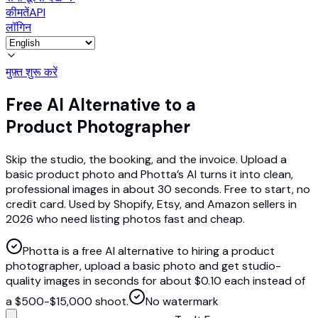
कीमतें
API
लॉगिन
मुफ़्त शुरू करें
Free AI Alternative to a
Product Photographer
Skip the studio, the booking, and the invoice. Upload a
basic product photo and Photta’s AI turns it into clean,
professional images in about 30 seconds. Free to start, no
credit card. Used by Shopify, Etsy, and Amazon sellers in
2026 who need listing photos fast and cheap.
Photta is a free AI alternative to hiring a product
photographer, upload a basic photo and get studio-
quality images in seconds for about $0.10 each instead of
a $500-$15,000 shoot.
No watermark