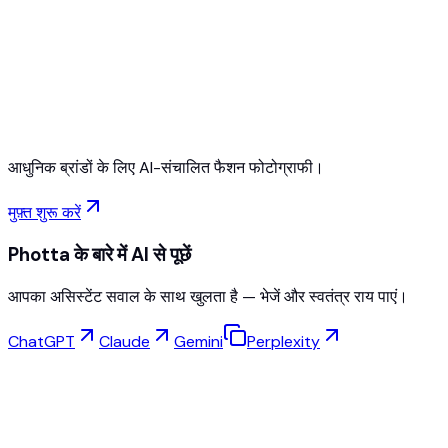
Free to Start
No Credit Card Required
Cancel Anytime
आधुनिक ब्रांडों के लिए AI-संचालित फैशन फोटोग्राफी।
मुफ़्त शुरू करें
Photta के बारे में AI से पूछें
आपका असिस्टेंट सवाल के साथ खुलता है — भेजें और स्वतंत्र राय पाएं।
ChatGPT
Claude
Gemini
Perplexity