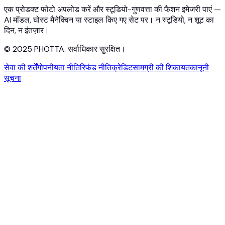
संपर्क करें
एक प्रोडक्ट फोटो अपलोड करें और स्टूडियो-गुणवत्ता की फैशन इमेजरी पाएं —
AI मॉडल, घोस्ट मैनेक्विन या स्टाइल किए गए सेट पर। न स्टूडियो, न शूट का
दिन, न इंतज़ार।
© 2025 PHOTTA. सर्वाधिकार सुरक्षित।
सेवा की शर्तें
गोपनीयता नीति
रिफंड नीति
क्रेडिट
सामग्री की शिकायत
कानूनी
सूचना