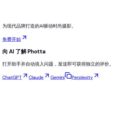
随时取消
为现代品牌打造的AI驱动时尚摄影。
免费开始
向 AI 了解 Photta
打开助手并自动填入问题，发送即可获得独立的评价。
ChatGPT
Claude
Gemini
Perplexity
虚拟试穿
珠宝工作室
眼镜工作室
NEW
免费AI产品照片