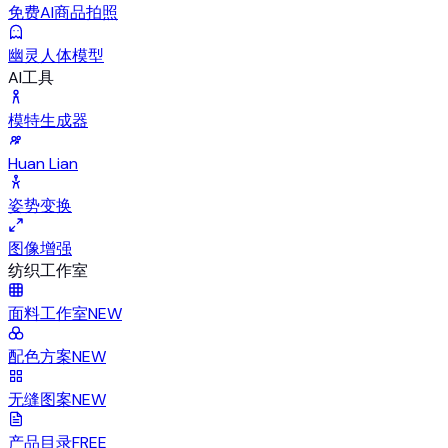
免费AI商品拍照
幽灵人体模型
AI工具
模特生成器
Huan Lian
姿势变换
图像增强
纺织工作室
面料工作室
NEW
配色方案
NEW
无缝图案
NEW
产品目录
FREE