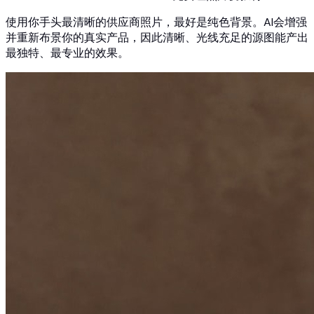
使用你手头最清晰的供应商照片，最好是纯色背景。AI会增强
并重新布景你的真实产品，因此清晰、光线充足的源图能产出
最独特、最专业的效果。