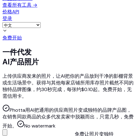
查看所有工具
→
价格
API
登录
免费开始
一件代发
AI产品照片
上传供应商发来的照片，让AI把你的产品放到干净的影棚背景
或生活场景中。获得与其他每家店铺所用库存照片截然不同的
独特品牌图像，约30秒完成，每张约$0.10起。免费开始，无
需信用卡。
Photta用AI把通用的供应商照片变成独特的品牌产品图，
在销售同款商品的众多代发卖家中脱颖而出，只需几秒，免费
开始。
No watermark
免费让照片变独特