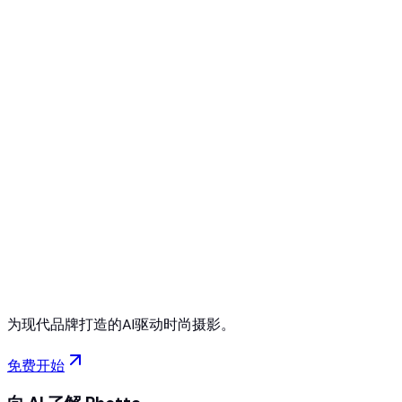
免费开始
无需信用卡
随时取消
为现代品牌打造的AI驱动时尚摄影。
免费开始