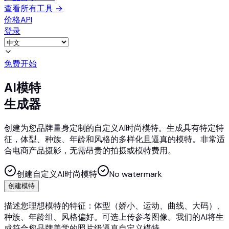
查看所有工具
→
价格
API
登录
免费开始
AI模特
生成器
创建为您品牌量身定制的自定义AI时尚模特。生成具有特定特
征，体型、种族、年龄和风格的多样化且逼真的模特。非常适
合电商产品摄影，无需昂贵的拍摄或模特费用。
创建自定义AI时尚模特
No watermark
创建模特
描述您理想模特的特征：体型（娇小、运动、曲线、大码）、
种族、年龄组、风格偏好。可选上传参考图像。我们的AI将生
成符合您品牌美学的照片级逼真自定义模特。