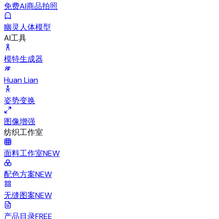
免费AI商品拍照
幽灵人体模型
AI工具
模特生成器
Huan Lian
姿势变换
图像增强
纺织工作室
面料工作室
NEW
配色方案
NEW
无缝图案
NEW
产品目录
FREE