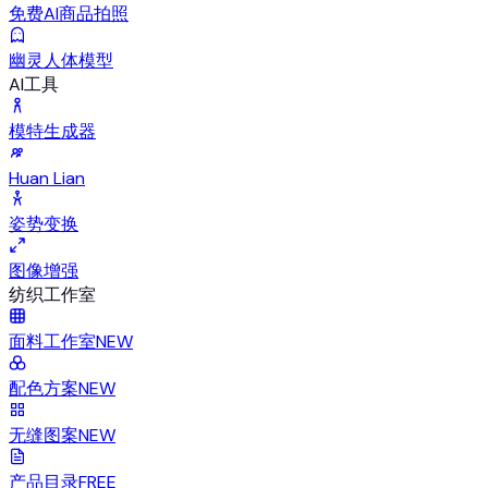
免费AI商品拍照
幽灵人体模型
AI工具
模特生成器
Huan Lian
姿势变换
图像增强
纺织工作室
面料工作室
NEW
配色方案
NEW
无缝图案
NEW
产品目录
FREE