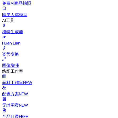
免费AI商品拍照
幽灵人体模型
AI工具
模特生成器
Huan Lian
姿势变换
图像增强
纺织工作室
面料工作室
NEW
配色方案
NEW
无缝图案
NEW
产品目录
FREE