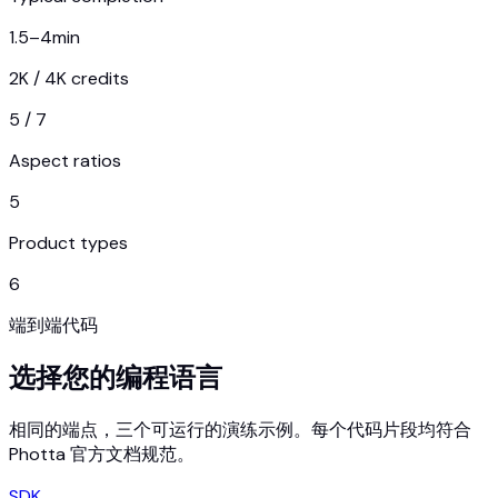
1.5–4
min
2K / 4K credits
5 / 7
Aspect ratios
5
Product types
6
端到端代码
选择您的编程语言
相同的端点，三个可运行的演练示例。每个代码片段均符合
Photta 官方文档规范。
SDK