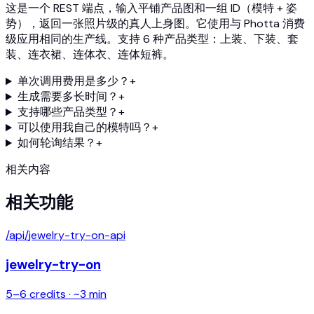
这是一个 REST 端点，输入平铺产品图和一组 ID（模特 + 姿
势），返回一张照片级的真人上身图。它使用与 Photta 消费
级应用相同的生产线。支持 6 种产品类型：上装、下装、套
装、连衣裙、连体衣、连体短裤。
单次调用费用是多少？
+
生成需要多长时间？
+
支持哪些产品类型？
+
可以使用我自己的模特吗？
+
如何轮询结果？
+
相关内容
相关功能
/api/
jewelry-try-on-api
jewelry-try-on
5
–
6
credits · ~
3
min