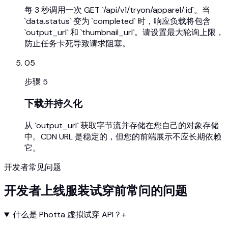
每 3 秒调用一次 GET `/api/v1/tryon/apparel/:id`。当
`data.status` 变为 `completed` 时，响应负载将包含
`output_url` 和 `thumbnail_url`。请设置最大轮询上限，
防止任务卡死导致请求阻塞。
05
步骤
5
下载并持久化
从 `output_url` 获取字节流并存储在您自己的对象存储
中。CDN URL 是稳定的，但您的前端展示不应长期依赖
它。
开发者常见问题
开发者上线服装试穿前常问的问题
什么是 Photta 虚拟试穿 API？
+