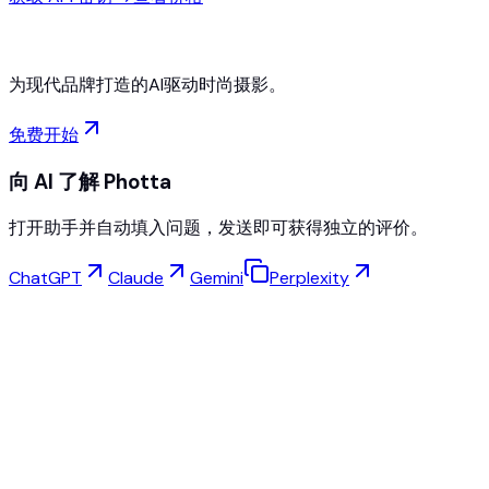
为现代品牌打造的AI驱动时尚摄影。
免费开始
向 AI 了解 Photta
打开助手并自动填入问题，发送即可获得独立的评价。
ChatGPT
Claude
Gemini
Perplexity
虚拟试穿
珠宝工作室
眼镜工作室
NEW
免费AI产品照片