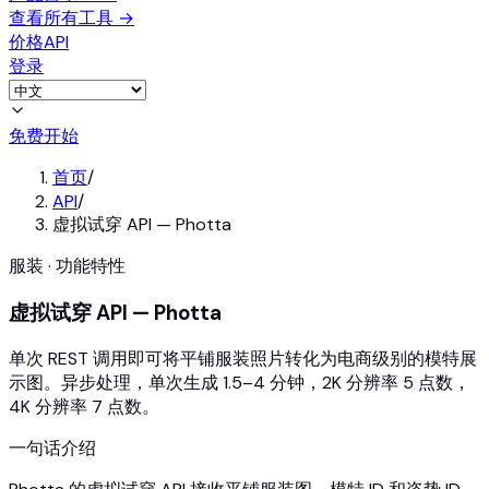
查看所有工具
→
价格
API
登录
免费开始
首页
/
API
/
虚拟试穿 API — Photta
服装 · 功能特性
虚拟试穿 API — Photta
单次 REST 调用即可将平铺服装照片转化为电商级别的模特展
示图。异步处理，单次生成 1.5–4 分钟，2K 分辨率 5 点数，
4K 分辨率 7 点数。
一句话介绍