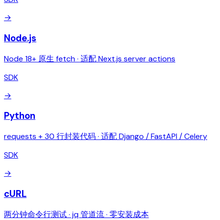
→
Node.js
Node 18+ 原生 fetch · 适配 Next.js server actions
SDK
→
Python
requests + 30 行封装代码 · 适配 Django / FastAPI / Celery
SDK
→
cURL
两分钟命令行测试 · jq 管道流 · 零安装成本