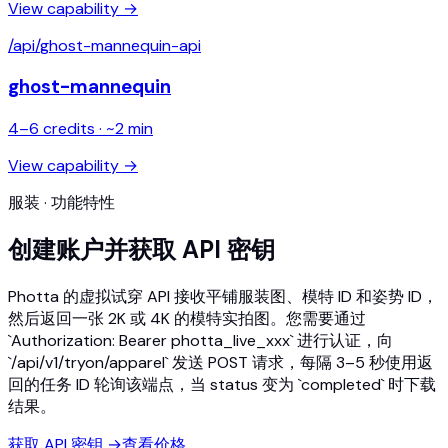
View capability →
/api/
ghost-mannequin-api
ghost-mannequin
4
–
6
credits · ~
2
min
View capability →
服装 · 功能特性
创建账户并获取 API 密钥
Photta 的虚拟试穿 API 接收平铺服装图、模特 ID 和姿势 ID，
然后返回一张 2K 或 4K 的模特实拍图。您需要通过
`Authorization: Bearer photta_live_xxx` 进行认证，向
`/api/v1/tryon/apparel` 发送 POST 请求，每隔 3–5 秒使用返
回的任务 ID 轮询该端点，当 status 变为 `completed` 时下载
结果。
获取 API 密钥
→
查看价格