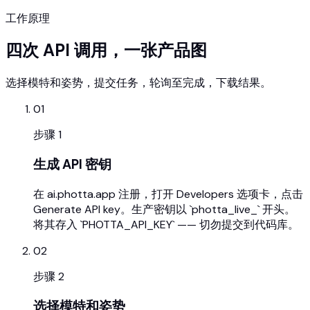
工作原理
四次 API 调用，一张产品图
选择模特和姿势，提交任务，轮询至完成，下载结果。
01
步骤
1
生成 API 密钥
在 ai.photta.app 注册，打开 Developers 选项卡，点击
Generate API key。生产密钥以 `photta_live_` 开头。
将其存入 `PHOTTA_API_KEY` —— 切勿提交到代码库。
02
步骤
2
选择模特和姿势