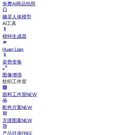
免费AI商品拍照
幽灵人体模型
AI工具
模特生成器
Huan Lian
姿势变换
图像增强
纺织工作室
面料工作室
NEW
配色方案
NEW
无缝图案
NEW
产品目录
FREE