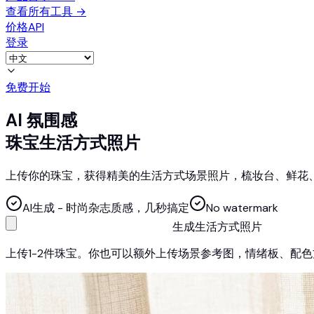
查看所有工具
→
价格
API
登录
免费开始
AI 氛围感
珠宝生活方式照片
上传你的珠宝，获得精美的生活方式场景照片，梳妆台、鲜花
AI生成 - 时尚杂志质感，几秒搞定
No watermark
生成生活方式照片
上传1-2件珠宝。你也可以额外上传场景参考图，情绪板、配色