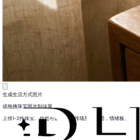
生成生活方式照片
或拖拽珠宝照片到这里
上传1-2件珠宝。你也可以额外上传场景参考图，情绪板、配色