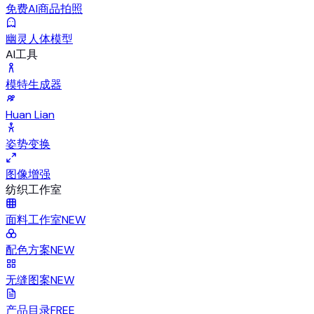
免费AI商品拍照
幽灵人体模型
AI工具
模特生成器
Huan Lian
姿势变换
图像增强
纺织工作室
面料工作室
NEW
配色方案
NEW
无缝图案
NEW
产品目录
FREE