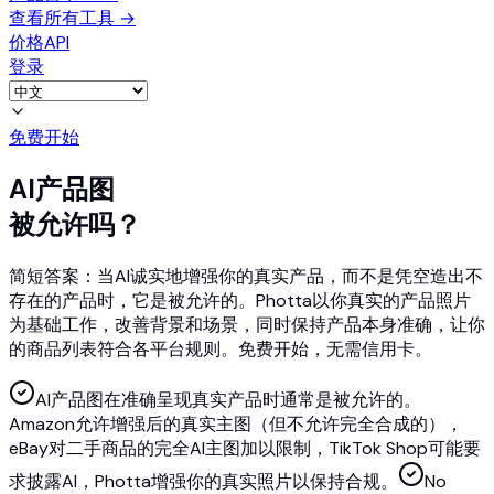
查看所有工具
→
价格
API
登录
免费开始
AI产品图
被允许吗？
简短答案：当AI诚实地增强你的真实产品，而不是凭空造出不
存在的产品时，它是被允许的。Photta以你真实的产品照片
为基础工作，改善背景和场景，同时保持产品本身准确，让你
的商品列表符合各平台规则。免费开始，无需信用卡。
AI产品图在准确呈现真实产品时通常是被允许的。
Amazon允许增强后的真实主图（但不允许完全合成的），
eBay对二手商品的完全AI主图加以限制，TikTok Shop可能要
求披露AI，Photta增强你的真实照片以保持合规。
No