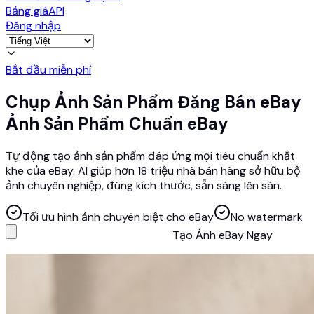
Bảng giá
API
Đăng nhập
Bắt đầu miễn phí
Chụp Ảnh Sản Phẩm Đăng Bán eBay
Ảnh Sản Phẩm Chuẩn eBay
Tự động tạo ảnh sản phẩm đáp ứng mọi tiêu chuẩn khắt
khe của eBay. AI giúp hơn 18 triệu nhà bán hàng sở hữu bộ
ảnh chuyên nghiệp, đúng kích thước, sẵn sàng lên sàn.
Tối ưu hình ảnh chuyên biệt cho eBay
No watermark
Tạo Ảnh eBay Ngay