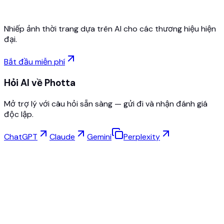
Nhiếp ảnh thời trang dựa trên AI cho các thương hiệu hiện
đại.
Bắt đầu miễn phí
Hỏi AI về Photta
Mở trợ lý với câu hỏi sẵn sàng — gửi đi và nhận đánh giá
độc lập.
ChatGPT
Claude
Gemini
Perplexity
Thử Đồ Ảo
Studio Trang Sức
Studio Kính mắt
NEW