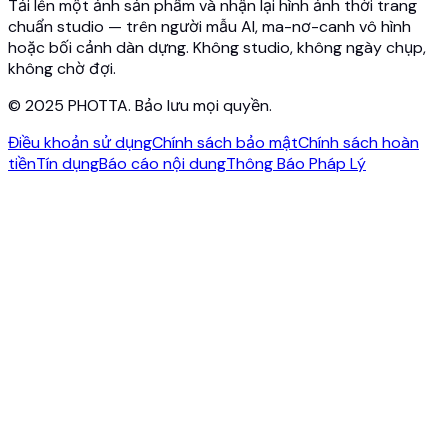
Tải lên một ảnh sản phẩm và nhận lại hình ảnh thời trang
chuẩn studio — trên người mẫu AI, ma-nơ-canh vô hình
hoặc bối cảnh dàn dựng. Không studio, không ngày chụp,
không chờ đợi.
© 2025 PHOTTA. Bảo lưu mọi quyền.
Điều khoản sử dụng
Chính sách bảo mật
Chính sách hoàn
tiền
Tín dụng
Báo cáo nội dung
Thông Báo Pháp Lý