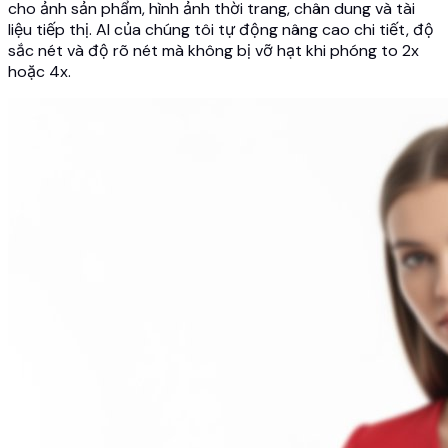
cho ảnh sản phẩm, hình ảnh thời trang, chân dung và tài
liệu tiếp thị. AI của chúng tôi tự động nâng cao chi tiết, độ
sắc nét và độ rõ nét mà không bị vỡ hạt khi phóng to 2x
hoặc 4x.