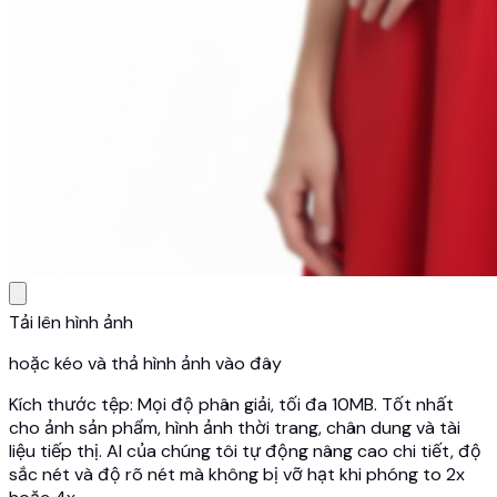
Tải lên hình ảnh
hoặc kéo và thả hình ảnh vào đây
Kích thước tệp: Mọi độ phân giải, tối đa 10MB. Tốt nhất
cho ảnh sản phẩm, hình ảnh thời trang, chân dung và tài
liệu tiếp thị. AI của chúng tôi tự động nâng cao chi tiết, độ
sắc nét và độ rõ nét mà không bị vỡ hạt khi phóng to 2x