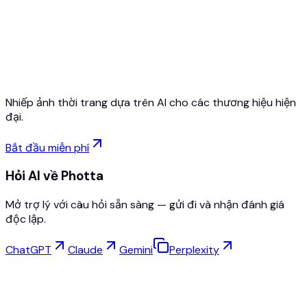
Bắt đầu miễn phí
Không cần thẻ tín dụng
Hủy bất cứ lúc nào
Nhiếp ảnh thời trang dựa trên AI cho các thương hiệu hiện
đại.
Bắt đầu miễn phí
Hỏi AI về Photta
Mở trợ lý với câu hỏi sẵn sàng — gửi đi và nhận đánh giá
độc lập.
ChatGPT
Claude
Gemini
Perplexity