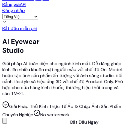
Bảng giá
API
Đăng nhập
Bắt đầu miễn phí
AI Eyewear
Studio
Giải pháp AI toàn diện cho ngành kính mắt. Dễ dàng ghép
kính lên nhiều khuôn mặt người mẫu với chế độ On-Model,
hoặc tạo ảnh sản phẩm ấn tượng với ánh sáng studio, bối
cảnh lifestyle và hiệu ứng 3D với chế độ Product Only. Phù
hợp cho cửa hàng kính thuốc, thương hiệu thời trang và
sàn TMĐT.
Giải Pháp Thử Kính Thực Tế Ảo & Chụp Ảnh Sản Phẩm
Chuyên Nghiệp
No watermark
Bắt Đầu Ngay