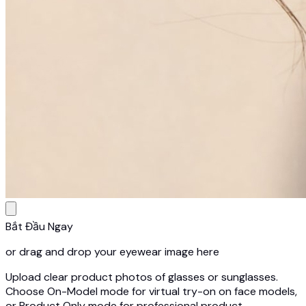
Bắt Đầu Ngay
or drag and drop your eyewear image here
Upload clear product photos of glasses or sunglasses.
Choose On-Model mode for virtual try-on on face models,
or Product Only mode for professional product