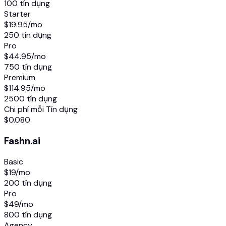
100 tín dụng
Starter
$19.95
/mo
250 tín dụng
Pro
$44.95
/mo
750 tín dụng
Premium
$114.95
/mo
2500 tín dụng
Chi phí mỗi Tín dụng
$0.080
Fashn.ai
Basic
$19
/mo
200 tín dụng
Pro
$49
/mo
800 tín dụng
Agency