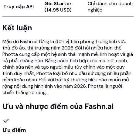
Gói Starter
Chỉ dành cho doanh
Truy cập API
(14,95 USD)
nghiệp
Kết luận
Mặc dù Fashn.ai từng là đơn vị tiên phong trong lĩnh vực
thử đồ ảo, thị trường năm 2026 đòi hỏi nhiều hơn thế.
Photta cung cấp một hệ sinh thái mạnh mẽ, linh hoạt và giá
cả phải chăng hơn. Bằng cách tích hợp xóa ma-nơ-canh,
chỉnh sửa nền và tạo người mẫu tùy chỉnh vào một quy
trình duy nhất, Photta loại bỏ nhu cầu sử dụng nhiều phần
mềm khác nhau. Đối với bất kỳ thương hiệu nào muốn mở
rộng nội dung hình ảnh vào năm 2026, Photta là người
chiến thắng rõ ràng.
Ưu và nhược điểm của Fashn.ai
Ưu điểm