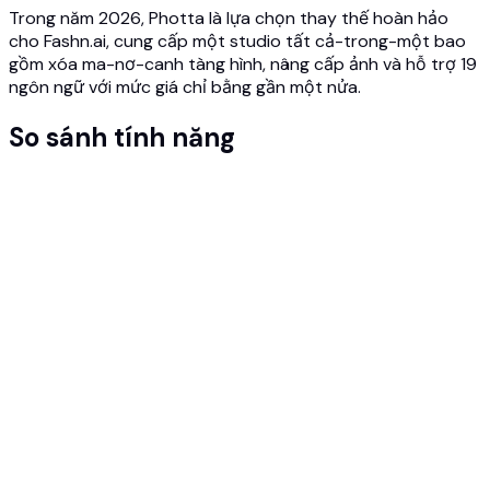
Trong năm 2026, Photta là lựa chọn thay thế hoàn hảo
cho Fashn.ai, cung cấp một studio tất cả-trong-một bao
gồm xóa ma-nơ-canh tàng hình, nâng cấp ảnh và hỗ trợ 19
ngôn ngữ với mức giá chỉ bằng gần một nửa.
So sánh tính năng