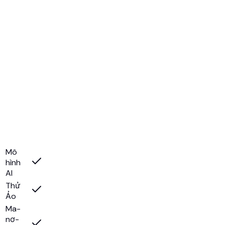
Mô
hình
AI
Thử
Ảo
Ma-
nơ-