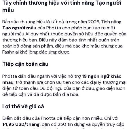
Tùy chỉnh thương hiệu với tính năng Tạo người
mẫu
Bản sắc thương hiệu là tất cả trong năm 2026. Tính năng
Tạo người mẫu
của Photta cho phép bạn tạo ra một
người mẫu AI duy nhất thuộc quyền sở hữu độc quyền của
thương hiệu bạn. Điều này đảm bảo tính nhất quán trên
toàn bộ dòng sản phẩm, điều mà các kho mẫu chung của
Fashn.ai khó lòng đáp ứng được.
Tiếp cận toàn cầu
Photta dẫn đầu ngành với việc hỗ trợ
19 ngôn ngữ khác
nhau
, trở thành lựa chọn ưu tiên cho các đại lý thương mại
điện tử toàn cầu. Dù đội ngũ của bạn ở đâu, giao diện luôn
dễ tiếp cận và đã được bản địa hóa.
Lợi thế về giá cả
Điểm bắt đầu của Photta dễ tiếp cận hơn nhiều. Chỉ với
14,95 USD/tháng
, bạn có 250 tín dụng và quyền truy cập