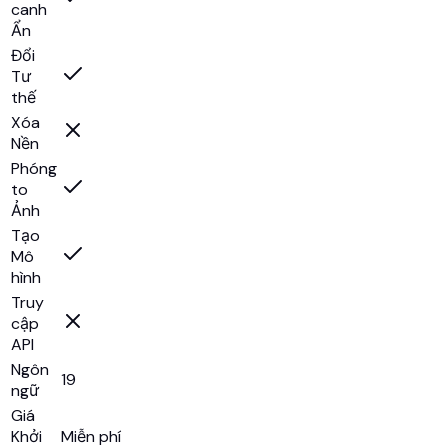
canh
Ẩn
Đổi
Tư
thế
Xóa
Nền
Phóng
to
Ảnh
Tạo
Mô
hình
Truy
cập
API
Ngôn
19
ngữ
Giá
Khởi
Miễn phí