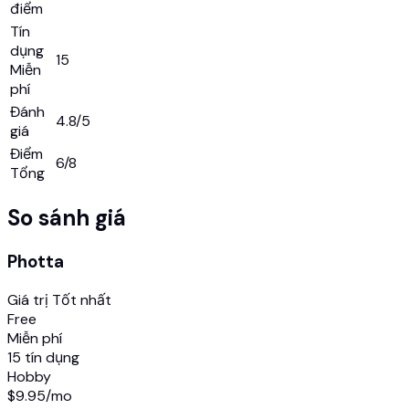
điểm
Tín
dụng
15
Miễn
phí
Đánh
4.8/5
giá
Điểm
6
/8
Tổng
So sánh giá
Photta
Giá trị Tốt nhất
Free
Miễn phí
15 tín dụng
Hobby
$9.95
/mo