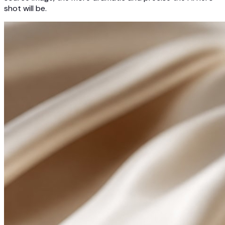
shot will be.