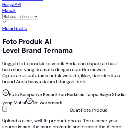
Harga
API
Masuk
Mulai Gratis
Foto Produk AI
Level Brand Ternama
Unggah foto produk kosmetik Anda dan dapatkan hasil
hero shot yang dramatis dengan estetika mewah.
Ciptakan visual utama untuk website, iklan, dan identitas
brand Anda hanya dalam hitungan detik.
Foto Kampanye Kecantikan Berkelas Tanpa Biaya Studio
yang Mahal
No watermark
Buat Foto Produk
Upload a clear, well-lit product photo. The cleaner your
source image, the more dramatic and precise the AI hero