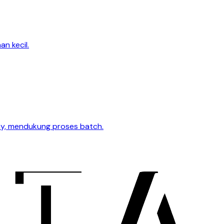
n kecil.
lay, mendukung proses batch.