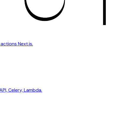
actions Next.js.
API, Celery, Lambda.