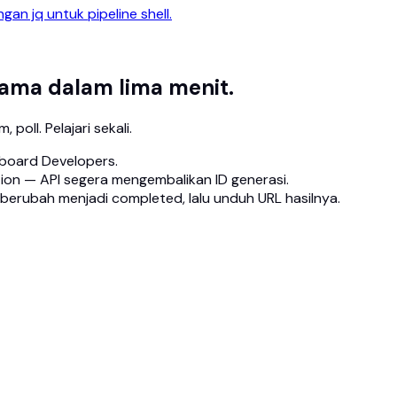
n jq untuk pipeline shell.
ama dalam lima menit.
 poll. Pelajari sekali.
shboard Developers.
ion — API segera mengembalikan ID generasi.
 berubah menjadi completed, lalu unduh URL hasilnya.