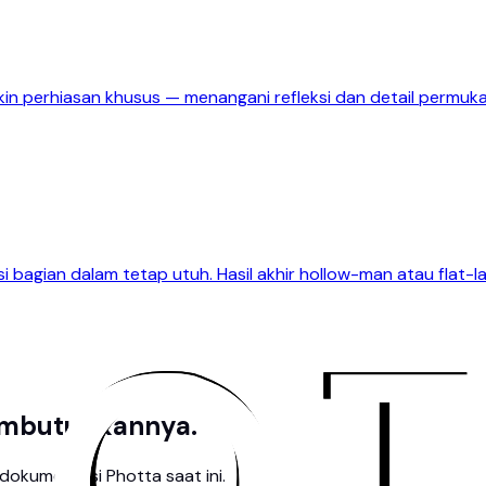
kin perhiasan khusus — menangani refleksi dan detail permukaa
 bagian dalam tetap utuh. Hasil akhir hollow-man atau flat-
embutuhkannya.
okumentasi Photta saat ini.