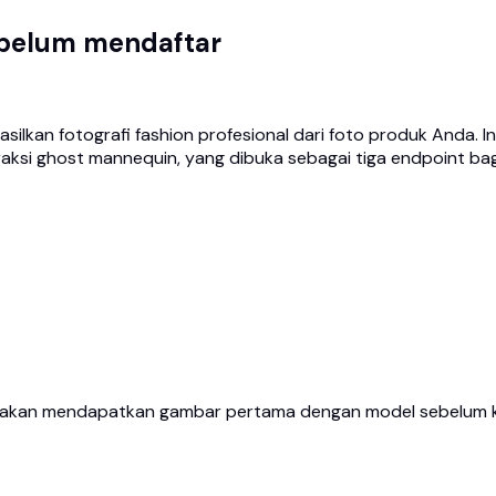
belum mendaftar
ilkan fotografi fashion profesional dari foto produk Anda. I
straksi ghost mannequin, yang dibuka sebagai tiga endpoint 
da akan mendapatkan gambar pertama dengan model sebelum k