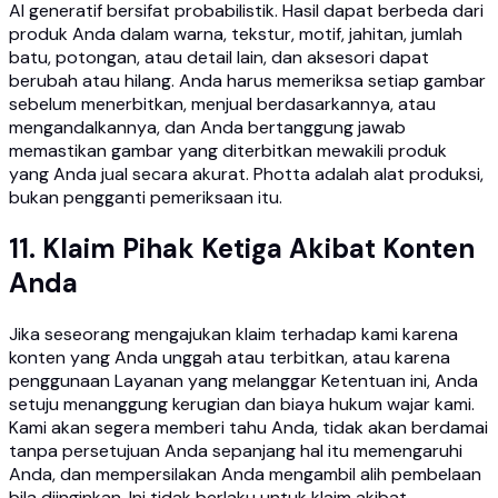
AI generatif bersifat probabilistik. Hasil dapat berbeda dari
produk Anda dalam warna, tekstur, motif, jahitan, jumlah
batu, potongan, atau detail lain, dan aksesori dapat
berubah atau hilang. Anda harus memeriksa setiap gambar
sebelum menerbitkan, menjual berdasarkannya, atau
mengandalkannya, dan Anda bertanggung jawab
memastikan gambar yang diterbitkan mewakili produk
yang Anda jual secara akurat. Photta adalah alat produksi,
bukan pengganti pemeriksaan itu.
11. Klaim Pihak Ketiga Akibat Konten
Anda
Jika seseorang mengajukan klaim terhadap kami karena
konten yang Anda unggah atau terbitkan, atau karena
penggunaan Layanan yang melanggar Ketentuan ini, Anda
setuju menanggung kerugian dan biaya hukum wajar kami.
Kami akan segera memberi tahu Anda, tidak akan berdamai
tanpa persetujuan Anda sepanjang hal itu memengaruhi
Anda, dan mempersilakan Anda mengambil alih pembelaan
bila diinginkan. Ini tidak berlaku untuk klaim akibat