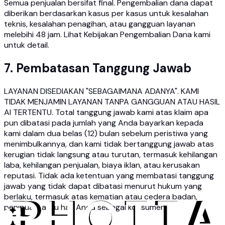
Semua penjualan bersifat final. Pengembalian dana dapat
diberikan berdasarkan kasus per kasus untuk kesalahan
teknis, kesalahan penagihan, atau gangguan layanan
melebihi 48 jam. Lihat Kebijakan Pengembalian Dana kami
untuk detail.
7. Pembatasan Tanggung Jawab
LAYANAN DISEDIAKAN "SEBAGAIMANA ADANYA". KAMI
TIDAK MENJAMIN LAYANAN TANPA GANGGUAN ATAU HASIL
AI TERTENTU. Total tanggung jawab kami atas klaim apa
pun dibatasi pada jumlah yang Anda bayarkan kepada
kami dalam dua belas (12) bulan sebelum peristiwa yang
menimbulkannya, dan kami tidak bertanggung jawab atas
kerugian tidak langsung atau turutan, termasuk kehilangan
laba, kehilangan penjualan, biaya iklan, atau kerusakan
reputasi. Tidak ada ketentuan yang membatasi tanggung
jawab yang tidak dapat dibatasi menurut hukum yang
berlaku, termasuk atas kematian atau cedera badan,
penipuan, atau hak Anda sebagai konsumen.