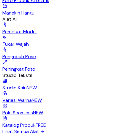
Foto Produk AI Gratis
Manekin Hantu
Alat AI
Pembuat Model
Tukar Wajah
Pengubah Pose
Peningkat Foto
Studio Tekstil
Studio Kain
NEW
Variasi Warna
NEW
Pola Seamless
NEW
Katalog Produk
FREE
Lihat Semua Alat
→