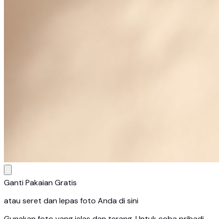
Ganti Pakaian Gratis
atau seret dan lepas foto Anda di sini
Gunakan foto yang jelas dan terang. Untuk coba pribadi,