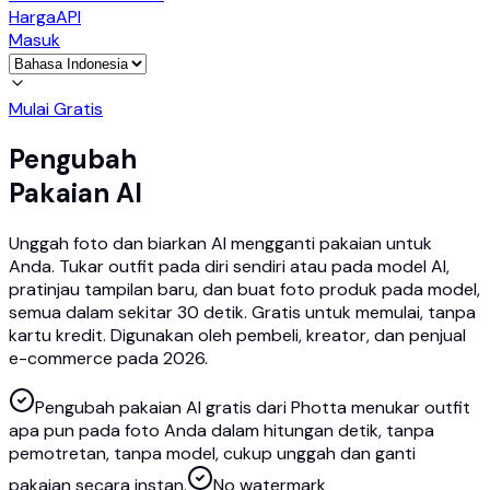
Harga
API
Masuk
Mulai Gratis
Pengubah
Pakaian AI
Unggah foto dan biarkan AI mengganti pakaian untuk
Anda. Tukar outfit pada diri sendiri atau pada model AI,
pratinjau tampilan baru, dan buat foto produk pada model,
semua dalam sekitar 30 detik. Gratis untuk memulai, tanpa
kartu kredit. Digunakan oleh pembeli, kreator, dan penjual
e-commerce pada 2026.
Pengubah pakaian AI gratis dari Photta menukar outfit
apa pun pada foto Anda dalam hitungan detik, tanpa
pemotretan, tanpa model, cukup unggah dan ganti
pakaian secara instan.
No watermark