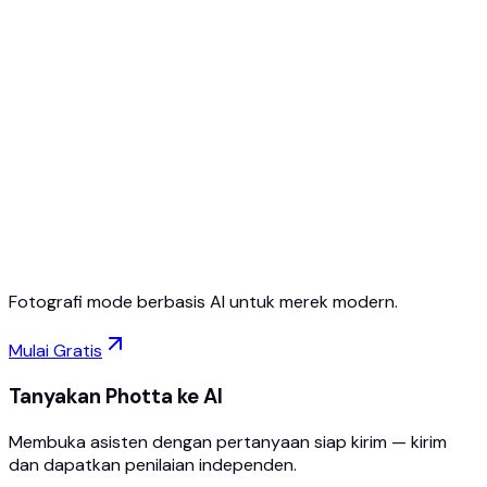
Mulai gratis
Tanpa kartu kredit
Batalkan kapan saja
Fotografi mode berbasis AI untuk merek modern.
Mulai Gratis
Tanyakan Photta ke AI
Membuka asisten dengan pertanyaan siap kirim — kirim
dan dapatkan penilaian independen.