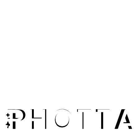
Coba Sekarang