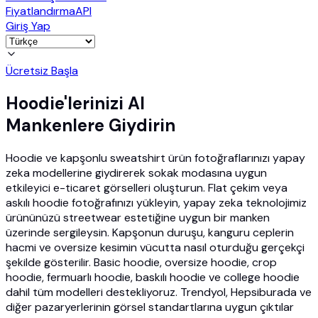
Fiyatlandırma
API
Giriş Yap
Ücretsiz Başla
Hoodie'lerinizi AI
Mankenlere Giydirin
Hoodie ve kapşonlu sweatshirt ürün fotoğraflarınızı yapay
zeka modellerine giydirerek sokak modasına uygun
etkileyici e-ticaret görselleri oluşturun. Flat çekim veya
askılı hoodie fotoğrafınızı yükleyin, yapay zeka teknolojimiz
ürününüzü streetwear estetiğine uygun bir manken
üzerinde sergileysin. Kapşonun duruşu, kanguru ceplerin
hacmi ve oversize kesimin vücutta nasıl oturduğu gerçekçi
şekilde gösterilir. Basic hoodie, oversize hoodie, crop
hoodie, fermuarlı hoodie, baskılı hoodie ve college hoodie
dahil tüm modelleri destekliyoruz. Trendyol, Hepsiburada ve
diğer pazaryerlerinin görsel standartlarına uygun çıktılar