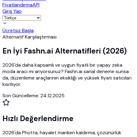
Fiyatlandırma
API
Giriş Yap
Ücretsiz Başla
Alternatif Karşılaştırması
En İyi Fashn.ai Alternatifleri (2026)
2026'da daha kapsamlı ve uygun fiyatlı bir yapay zeka
moda aracı mı arıyorsunuz? Fashn.ai sanal deneme sunsa
da, düzenleme araçlarının eksikliği ve yüksek fiyatı satıcıları
kısıtlıyor.
Son Güncelleme
:
24.12.2025
Hızlı Değerlendirme
2026'da Photta, hayalet manken kaldırma, çözünürlük