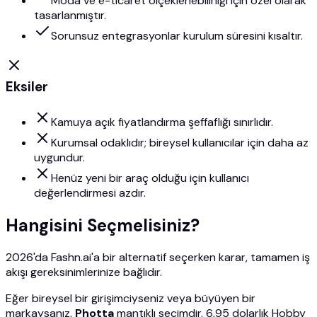
Moda ve e-ticaret ölçeklenebilirliği için özel olarak
tasarlanmıştır.
Sorunsuz entegrasyonlar kurulum süresini kısaltır.
Eksiler
Kamuya açık fiyatlandırma şeffaflığı sınırlıdır.
Kurumsal odaklıdır; bireysel kullanıcılar için daha az
uygundur.
Henüz yeni bir araç olduğu için kullanıcı
değerlendirmesi azdır.
Hangisini Seçmelisiniz?
2026'da Fashn.ai'a bir alternatif seçerken karar, tamamen iş
akışı gereksinimlerinize bağlıdır.
Eğer bireysel bir girişimciyseniz veya büyüyen bir
markaysanız,
Photta
mantıklı seçimdir. 6,95 dolarlık Hobby