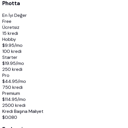
Photta
En İyi Değer
Free
Ücretsiz
15 kredi
Hobby
$9.95
/mo
100 kredi
Starter
$19.95
/mo
250 kredi
Pro
$44.95
/mo
750 kredi
Premium
$114.95
/mo
2500 kredi
Kredi Başına Maliyet
$0.080