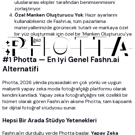
uluslararası ekipler tarafından benimsenmesini
zorlaştırıyor.
Özel Manken Oluşturucu Yok
: Hazır ayarlarını
kullanabilseniz de Fashn.ai, tüm pazarlama
materyallerinizde görünecek tutarlı ve markaya özel
bir yüz oluşturmak için özel bir 'Manken Oluşturucu'ya
sahip değildir.
#1 Photta — En İyi Genel Fashn.ai
Alternatifi
Photta, 2026 yılında piyasadaki en çok yönlü ve uygun
maliyetli yapay zeka moda fotoğrafçılığı platformu olarak
kendini kanıtladı. Yapay zeka fotoğrafçılığını tek özellikli bir
hizmet olarak gören Fashn.ai'ın aksine Photta, tam kapsamlı
bir dijital fotoğraf stüdyosu sunar.
Hepsi Bir Arada Stüdyo Yetenekleri
Fashn.ai'ın durduğu yerde Photta başlar.
Yapay Zeka