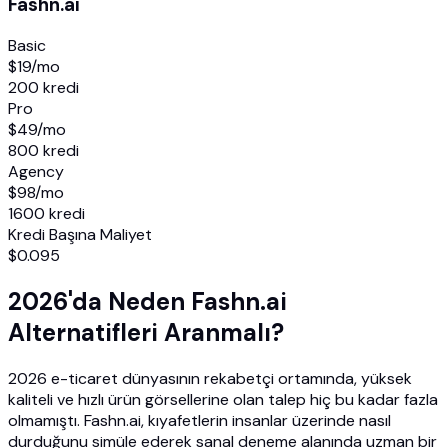
Fashn.ai
Basic
$19
/mo
200 kredi
Pro
$49
/mo
800 kredi
Agency
$98
/mo
1600 kredi
Kredi Başına Maliyet
$0.095
2026'da Neden Fashn.ai
Alternatifleri Aranmalı?
2026 e-ticaret dünyasının rekabetçi ortamında, yüksek
kaliteli ve hızlı ürün görsellerine olan talep hiç bu kadar fazla
olmamıştı. Fashn.ai, kıyafetlerin insanlar üzerinde nasıl
durduğunu simüle ederek sanal deneme alanında uzman bir