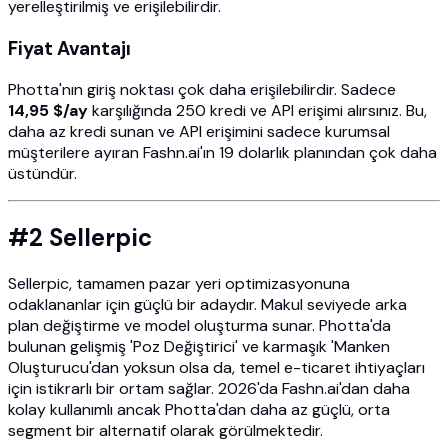
yerelleştirilmiş ve erişilebilirdir.
Fiyat Avantajı
Photta'nın giriş noktası çok daha erişilebilirdir. Sadece
14,95 $/ay
karşılığında 250 kredi ve API erişimi alırsınız. Bu,
daha az kredi sunan ve API erişimini sadece kurumsal
müşterilere ayıran Fashn.ai'ın 19 dolarlık planından çok daha
üstündür.
#2 Sellerpic
Sellerpic, tamamen pazar yeri optimizasyonuna
odaklananlar için güçlü bir adaydır. Makul seviyede arka
plan değiştirme ve model oluşturma sunar. Photta'da
bulunan gelişmiş 'Poz Değiştirici' ve karmaşık 'Manken
Oluşturucu'dan yoksun olsa da, temel e-ticaret ihtiyaçları
için istikrarlı bir ortam sağlar. 2026'da Fashn.ai'dan daha
kolay kullanımlı ancak Photta'dan daha az güçlü, orta
segment bir alternatif olarak görülmektedir.