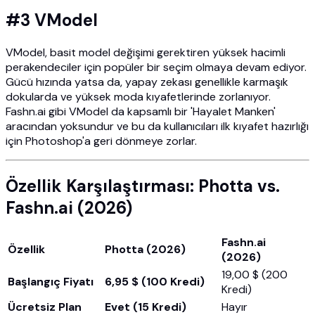
#3 VModel
VModel, basit model değişimi gerektiren yüksek hacimli
perakendeciler için popüler bir seçim olmaya devam ediyor.
Gücü hızında yatsa da, yapay zekası genellikle karmaşık
dokularda ve yüksek moda kıyafetlerinde zorlanıyor.
Fashn.ai gibi VModel da kapsamlı bir 'Hayalet Manken'
aracından yoksundur ve bu da kullanıcıları ilk kıyafet hazırlığı
için Photoshop'a geri dönmeye zorlar.
Özellik Karşılaştırması: Photta vs.
Fashn.ai (2026)
Fashn.ai
Özellik
Photta (2026)
(2026)
19,00 $ (200
Başlangıç Fiyatı
6,95 $ (100 Kredi)
Kredi)
Ücretsiz Plan
Evet (15 Kredi)
Hayır