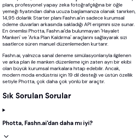
planı, profesyonel yapay zeka fotoğrafçılığına bir öğle
yemeği fiyatından daha ucuza başlamanıza olanak tanırken,
14,95 dolarlık Starter planı Fashn.ai'ın sadece kurumsal
ödeme duvarları arkasında sakladığı API erişimini size sunar.
En önemlisi Photta, Fashn.ai'da bulunmayan 'Hayalet
Manken' ve 'Arka Plan Kaldırma' araçlarını sağlayarak sizi
saatlerce süren manuel düzenlemeden kurtarır.
Fashn.ai, yalnızca sanal deneme simülasyonlarıyla ilgilenen
ve arka plan ile manken düzenleme için zaten ayrı bir ekibi
olan büyük kurumsal markalara hitap edebilir. Ancak,
modern moda endüstrisi için 19 dil desteği ve üstün özellik
setiyle Photta, çok daha çok yönlü bir araçtır.
Sık Sorulan Sorular
Photta, Fashn.ai'dan daha mı iyi?