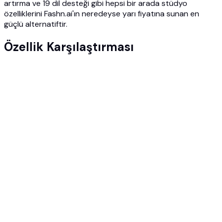
artırma ve 19 dil desteği gibi hepsi bir arada stüdyo
özelliklerini Fashn.ai'ın neredeyse yarı fiyatına sunan en
güçlü alternatiftir.
Özellik Karşılaştırması