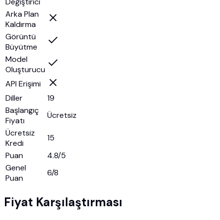
Değiştirici
Arka Plan
Kaldırma
Görüntü
Büyütme
Model
Oluşturucu
API Erişimi
Diller
19
Başlangıç
Ücretsiz
Fiyatı
Ücretsiz
15
Kredi
Puan
4.8/5
Genel
6
/8
Puan
Fiyat Karşılaştırması