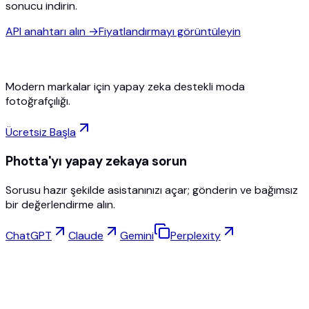
sonucu indirin.
API anahtarı alın
→
Fiyatlandırmayı görüntüleyin
Modern markalar için yapay zeka destekli moda
fotoğrafçılığı.
Ücretsiz Başla
Photta'yı yapay zekaya sorun
Sorusu hazır şekilde asistanınızı açar; gönderin ve bağımsız
bir değerlendirme alın.
ChatGPT
Claude
Gemini
Perplexity