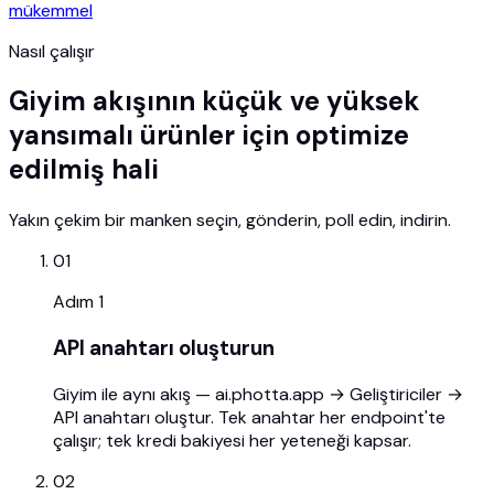
mükemmel
Nasıl çalışır
Giyim akışının küçük ve yüksek
yansımalı ürünler için optimize
edilmiş hali
Yakın çekim bir manken seçin, gönderin, poll edin, indirin.
01
Adım
1
API anahtarı oluşturun
Giyim ile aynı akış — ai.photta.app → Geliştiriciler →
API anahtarı oluştur. Tek anahtar her endpoint'te
çalışır; tek kredi bakiyesi her yeteneği kapsar.
02