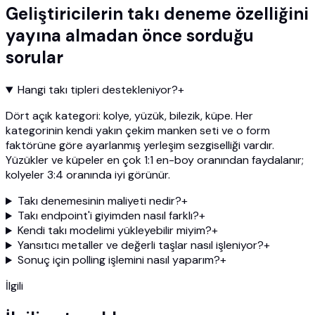
Geliştiricilerin takı deneme özelliğini
yayına almadan önce sorduğu
sorular
Hangi takı tipleri destekleniyor?
+
Dört açık kategori: kolye, yüzük, bilezik, küpe. Her
kategorinin kendi yakın çekim manken seti ve o form
faktörüne göre ayarlanmış yerleşim sezgiselliği vardır.
Yüzükler ve küpeler en çok 1:1 en-boy oranından faydalanır;
kolyeler 3:4 oranında iyi görünür.
Takı denemesinin maliyeti nedir?
+
Takı endpoint'i giyimden nasıl farklı?
+
Kendi takı modelimi yükleyebilir miyim?
+
Yansıtıcı metaller ve değerli taşlar nasıl işleniyor?
+
Sonuç için polling işlemini nasıl yaparım?
+
İlgili