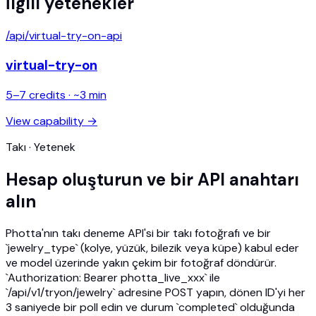
İlgili yetenekler
/api/
virtual-try-on-api
virtual-try-on
5
–
7
credits · ~
3
min
View capability →
Takı · Yetenek
Hesap oluşturun ve bir API anahtarı
alın
Photta'nın takı deneme API'si bir takı fotoğrafı ve bir
`jewelry_type` (kolye, yüzük, bilezik veya küpe) kabul eder
ve model üzerinde yakın çekim bir fotoğraf döndürür.
`Authorization: Bearer photta_live_xxx` ile
`/api/v1/tryon/jewelry` adresine POST yapın, dönen ID'yi her
3 saniyede bir poll edin ve durum `completed` olduğunda