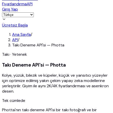
Fiyatlandırma
API
Giriş Yap
Ücretsiz Başla
Ana Sayfa
/
API
/
Takı Deneme API'si — Photta
Takı · Yetenek
Takı Deneme API'si — Photta
Kolye, yüzük, bilezik ve küpeler, küçük ve yansıtıcı yüzeyler
için optimize edilmiş yakın çekim yapay zeka modellerine
yerleştirilir. Giyim ile aynı 2K/4K fiyatlandırması ve asenkron
desen.
Tek cümlede
Photta'nın takı deneme API'si bir takı fotoğrafı ve bir