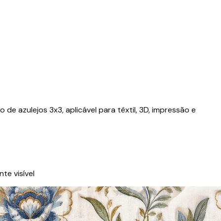
de azulejos 3x3, aplicável para têxtil, 3D, impressão e
te visível