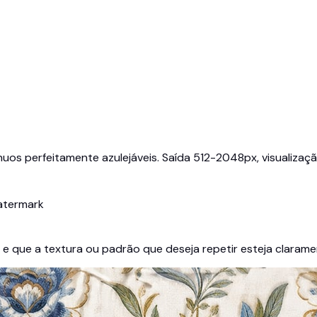
os perfeitamente azulejáveis. Saída 512-2048px, visualização 
atermark
e que a textura ou padrão que deseja repetir esteja claramen