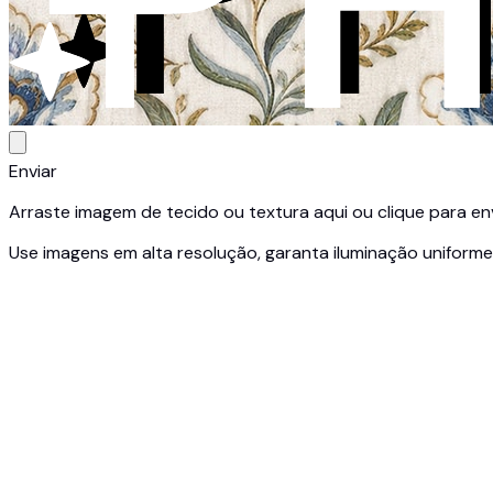
Enviar
Arraste imagem de tecido ou textura aqui ou clique para en
Use imagens em alta resolução, garanta iluminação uniforme 
1
Enviar Amostra