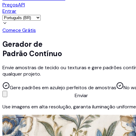
Preços
API
Entrar
Comece Grátis
Gerador de
Padrão Contínuo
Envie amostras de tecido ou texturas e gere padrões contínu
qualquer projeto.
Gere padrões em azulejo perfeitos de amostras
No w
Enviar
Use imagens em alta resolução, garanta iluminação uniforme 