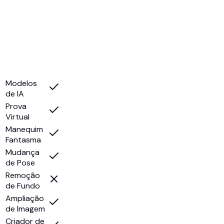
Modelos
de IA
Prova
Virtual
Manequim
Fantasma
Mudança
de Pose
Remoção
de Fundo
Ampliação
de Imagem
Criador de