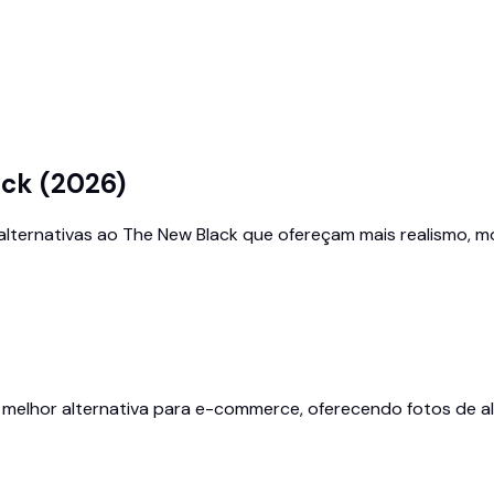
ack (2026)
rnativas ao The New Black que ofereçam mais realismo, mod
a melhor alternativa para e-commerce, oferecendo fotos de a