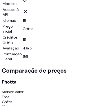
Modelos
Acesso à
API
Idiomas
19
Preço
Grátis
Inicial
Créditos
15
Grátis
Avaliação
4.8/5
Pontuação
6
/8
Geral
Comparação de preços
Photta
Melhor Valor
Free
Grátis