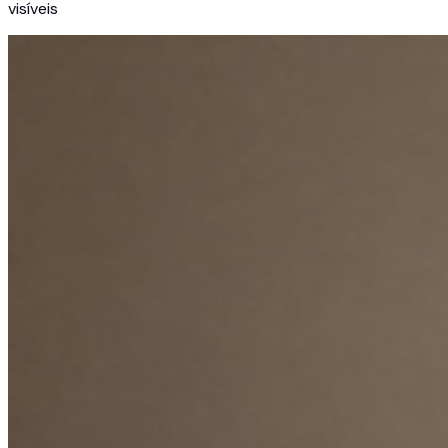
visíveis