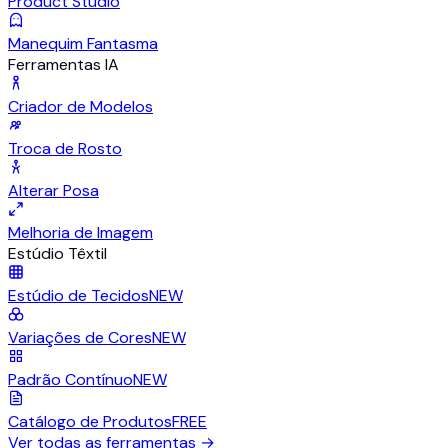
Product Studio
Manequim Fantasma
Ferramentas IA
Criador de Modelos
Troca de Rosto
Alterar Posa
Melhoria de Imagem
Estúdio Têxtil
Estúdio de Tecidos
NEW
Variações de Cores
NEW
Padrão Contínuo
NEW
Catálogo de Produtos
FREE
Ver todas as ferramentas
→