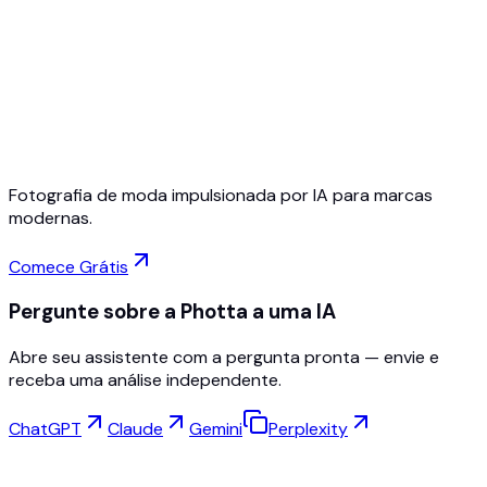
Comece grátis
Sem cartão de crédito
Cancele a qualquer momento
Fotografia de moda impulsionada por IA para marcas
modernas.
Comece Grátis
Pergunte sobre a Photta a uma IA
Abre seu assistente com a pergunta pronta — envie e
receba uma análise independente.
ChatGPT
Claude
Gemini
Perplexity