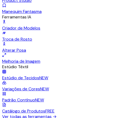
Product Studio
Manequim Fantasma
Ferramentas IA
Criador de Modelos
Troca de Rosto
Alterar Posa
Melhoria de Imagem
Estúdio Têxtil
Estúdio de Tecidos
NEW
Variações de Cores
NEW
Padrão Contínuo
NEW
Catálogo de Produtos
FREE
Ver todas as ferramentas
→