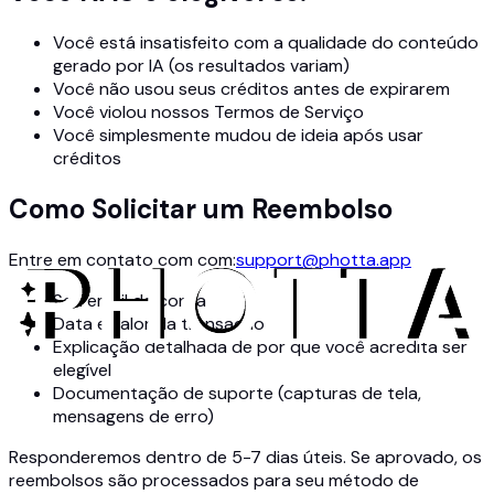
Você está insatisfeito com a qualidade do conteúdo
gerado por IA (os resultados variam)
Você não usou seus créditos antes de expirarem
Você violou nossos Termos de Serviço
Você simplesmente mudou de ideia após usar
créditos
Como Solicitar um Reembolso
Entre em contato com com:
support@photta.app
Seu email da conta
Data e valor da transação
Explicação detalhada de por que você acredita ser
elegível
Documentação de suporte (capturas de tela,
mensagens de erro)
Responderemos dentro de 5-7 dias úteis. Se aprovado, os
reembolsos são processados para seu método de