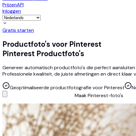
Prijzen
API
Inloggen
Gratis starten
Productfoto's voor Pinterest
Pinterest Productfoto's
Genereer automatisch productfoto's die perfect aansluiten bi
Professionele kwaliteit, de juiste afmetingen en direct klaar 
Geoptimaliseerde productfotografie voor Pinterest
N
Maak Pinterest-foto's