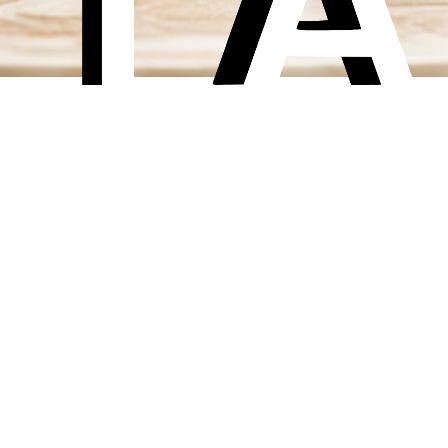
terest-beeld.