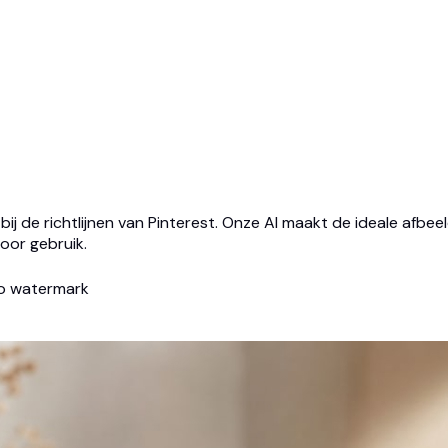
j de richtlijnen van Pinterest. Onze AI maakt de ideale afbee
voor gebruik.
o watermark