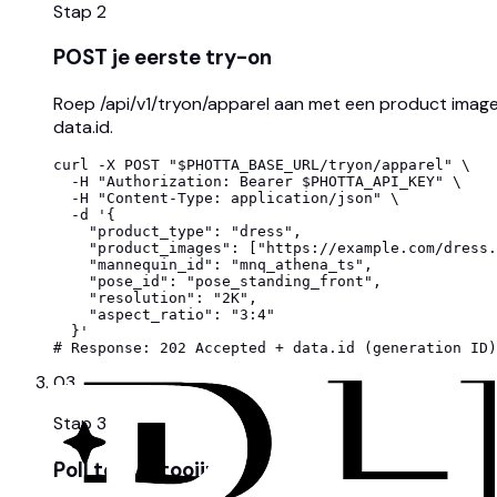
Stap
2
POST je eerste try-on
Roep /api/v1/tryon/apparel aan met een product imag
data.id.
curl -X POST "$PHOTTA_BASE_URL/tryon/apparel" \

  -H "Authorization: Bearer $PHOTTA_API_KEY" \

  -H "Content-Type: application/json" \

  -d '{

    "product_type": "dress",

    "product_images": ["https://example.com/dress.
    "mannequin_id": "mnq_athena_ts",

    "pose_id": "pose_standing_front",

    "resolution": "2K",

    "aspect_ratio": "3:4"

  }'

# Response: 202 Accepted + data.id (generation ID)
03
Stap
3
Poll tot voltooiing