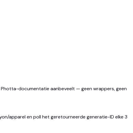
ële Photta-documentatie aanbeveelt — geen wrappers, geen
yon/apparel en poll het geretourneerde generatie-ID elke 3