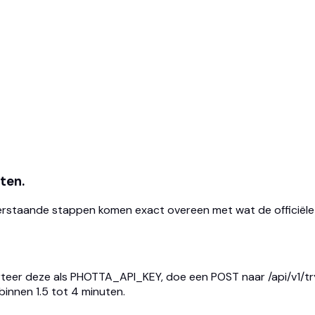
ten.
onderstaande stappen komen exact overeen met wat de offici
orteer deze als PHOTTA_API_KEY, doe een POST naar /api/v1/tr
innen 1.5 tot 4 minuten.