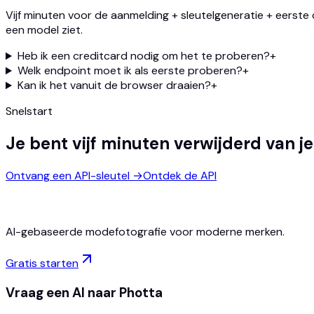
Vijf minuten voor de aanmelding + sleutelgeneratie + eerste c
een model ziet.
Heb ik een creditcard nodig om het te proberen?
+
Welk endpoint moet ik als eerste proberen?
+
Kan ik het vanuit de browser draaien?
+
Snelstart
Je bent vijf minuten verwijderd van j
Ontvang een API-sleutel
→
Ontdek de API
AI-gebaseerde modefotografie voor moderne merken.
Gratis starten
Vraag een AI naar Photta