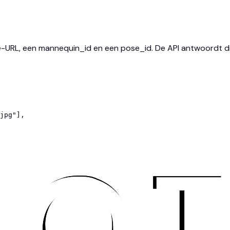
e-URL, een mannequin_id en een pose_id. De API antwoordt d
jpg"],
