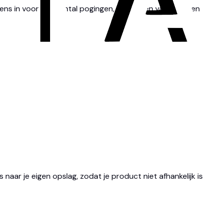
grens in voor het aantal pogingen, zodat een vastgelopen
ar je eigen opslag, zodat je product niet afhankelijk is