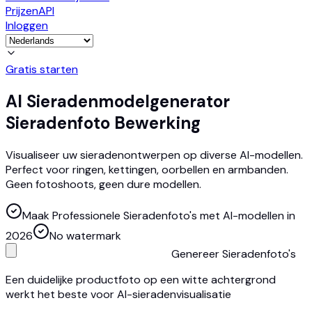
Prijzen
API
Inloggen
Gratis starten
AI Sieradenmodelgenerator
Sieradenfoto Bewerking
Visualiseer uw sieradenontwerpen op diverse AI-modellen.
Perfect voor ringen, kettingen, oorbellen en armbanden.
Geen fotoshoots, geen dure modellen.
Maak Professionele Sieradenfoto's met AI-modellen in
2026
No watermark
Genereer Sieradenfoto's
Een duidelijke productfoto op een witte achtergrond
werkt het beste voor AI-sieradenvisualisatie