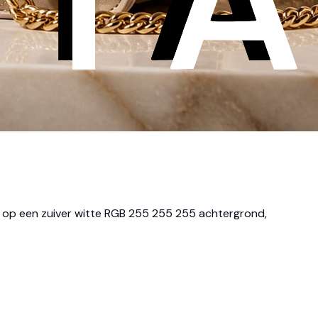
et op een zuiver witte RGB 255 255 255 achtergrond,