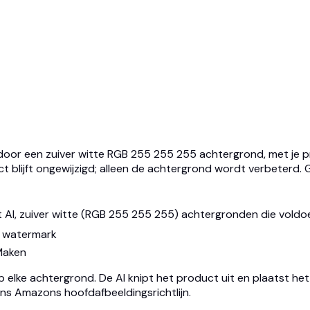
oor een zuiver witte RGB 255 255 255 achtergrond, met je p
lijft ongewijzigd; alleen de achtergrond wordt verbeterd. Gr
I, zuiver witte (RGB 255 255 255) achtergronden die voldo
 watermark
Maken
p elke achtergrond. De AI knipt het product uit en plaatst h
ns Amazons hoofdafbeeldingsrichtlijn.