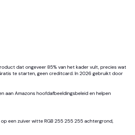
roduct dat ongeveer 85% van het kader vult, precies wat
atis te starten, geen creditcard. In 2026 gebruikt door
en aan Amazons hoofdafbeeldingsbeleid en helpen
et op een zuiver witte RGB 255 255 255 achtergrond,