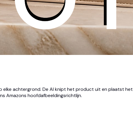
p elke achtergrond. De AI knipt het product uit en plaatst h
ns Amazons hoofdafbeeldingsrichtlijn.