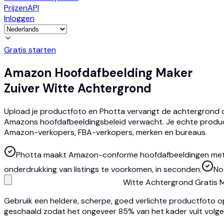
Prijzen
API
Inloggen
Gratis starten
Amazon Hoofdafbeelding Maker
Zuiver Witte Achtergrond
Upload je productfoto en Photta vervangt de achtergrond d
Amazons hoofdafbeeldingsbeleid verwacht. Je echte product b
Amazon-verkopers, FBA-verkopers, merken en bureaus.
Photta maakt Amazon-conforme hoofdafbeeldingen met A
onderdrukking van listings te voorkomen, in seconden.
No
Witte Achtergrond Gratis 
Gebruik een heldere, scherpe, goed verlichte productfoto o
geschaald zodat het ongeveer 85% van het kader vult volge