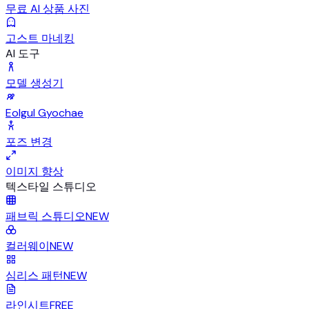
무료 AI 상품 사진
고스트 마네킹
AI 도구
모델 생성기
Eolgul Gyochae
포즈 변경
이미지 향상
텍스타일 스튜디오
패브릭 스튜디오
NEW
컬러웨이
NEW
심리스 패턴
NEW
라인시트
FREE