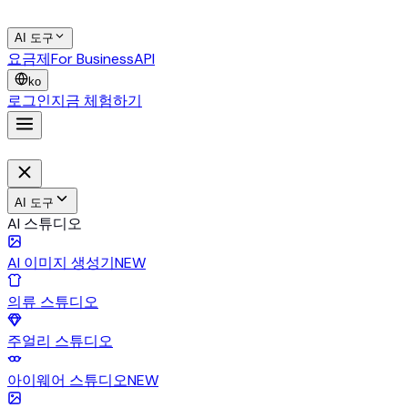
AI 도구
요금제
For Business
API
ko
로그인
지금 체험하기
AI 도구
AI 스튜디오
AI 이미지 생성기
NEW
의류 스튜디오
주얼리 스튜디오
아이웨어 스튜디오
NEW