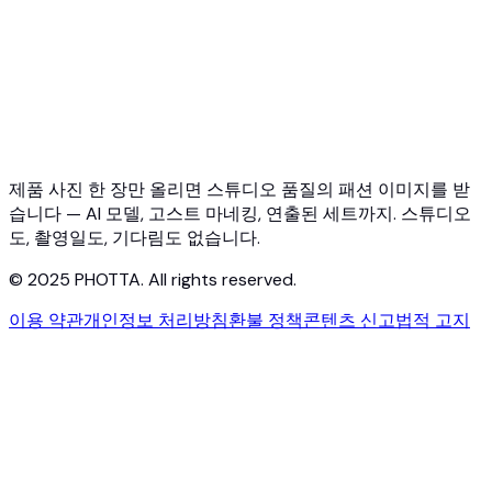
API 문서
요금제
Photta Business
Blog
문의하기
제품 사진 한 장만 올리면 스튜디오 품질의 패션 이미지를 받
습니다 — AI 모델, 고스트 마네킹, 연출된 세트까지. 스튜디오
도, 촬영일도, 기다림도 없습니다.
© 2025 PHOTTA. All rights reserved.
이용 약관
개인정보 처리방침
환불 정책
콘텐츠 신고
법적 고지