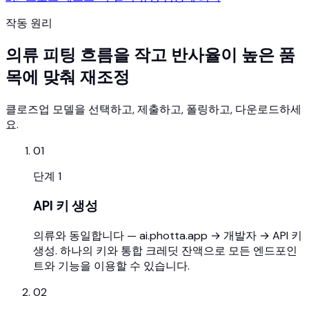
작동 원리
의류 피팅 흐름을 작고 반사율이 높은 품
목에 맞춰 재조정
클로즈업 모델을 선택하고, 제출하고, 폴링하고, 다운로드하세
요.
01
단계
1
API 키 생성
의류와 동일합니다 — ai.photta.app → 개발자 → API 키
생성. 하나의 키와 통합 크레딧 잔액으로 모든 엔드포인
트와 기능을 이용할 수 있습니다.
02