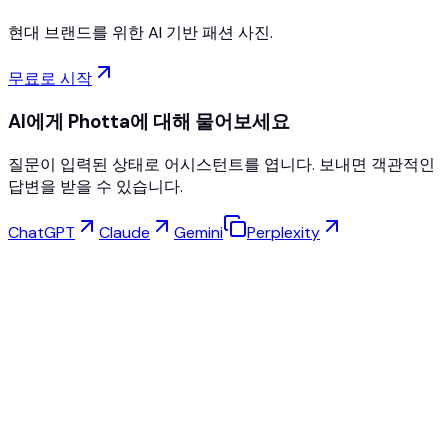
현대 브랜드를 위한 AI 기반 패션 사진.
무료로 시작
AI에게 Photta에 대해 물어보세요
질문이 입력된 상태로 어시스턴트를 엽니다. 보내면 객관적인
답변을 받을 수 있습니다.
ChatGPT
Claude
Gemini
Perplexity
가상 피팅
주얼리 스튜디오
아이웨어 스튜디오
NEW
무료 AI 제품 사진
모델 메이커