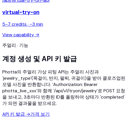
/api/
virtual-try-on-api
virtual-try-on
5
–
7
credits · ~
3
min
View capability →
주얼리 · 기능
계정 생성 및 API 키 발급
Photta의 주얼리 가상 피팅 API는 주얼리 사진과
`jewelry_type`(목걸이, 반지, 팔찌, 귀걸이)을 받아 클로즈업된
모델 사진을 반환합니다. `Authorization: Bearer
photta_live_xxx`와 함께 `/api/v1/tryon/jewelry`로 POST 요청
을 보내고, 3초마다 반환된 ID를 폴링하여 상태가 `completed`
가 되면 결과물을 받으세요.
API 키 발급
→
가격 보기