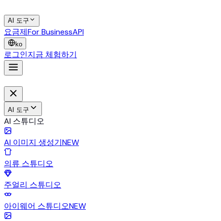
AI 도구
요금제
For Business
API
ko
로그인
지금 체험하기
AI 도구
AI 스튜디오
AI 이미지 생성기
NEW
의류 스튜디오
주얼리 스튜디오
아이웨어 스튜디오
NEW