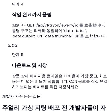
단계
4
작업 완료까지 폴링
3초마다 GET `/api/v1/tryon/jewelry/:id`를 호출합니다.
응답 구조는 의류와 동일하게 `data.status`,
`data.output_url`, `data.thumbnail_url`을 포함합니다.
05
단계
5
다운로드 및 저장
상품 상세 페이지용 썸네일은 1:1 비율이 가장 좋고, 화보
용은 더 넓은 비율이 적합합니다. CDN 링크를 직접 연결
하기보다는 바이트를 직접 저장하세요.
개발자 자주 묻는 질문
주얼리 가상 피팅 배포 전 개발자들이 자