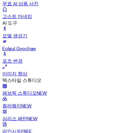
무료 AI 상품 사진
고스트 마네킹
AI 도구
모델 생성기
Eolgul Gyochae
포즈 변경
이미지 향상
텍스타일 스튜디오
패브릭 스튜디오
NEW
컬러웨이
NEW
심리스 패턴
NEW
라인시트
FREE