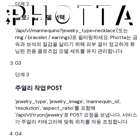
단계
2
클로즈업 모델 선택
`/api/v1/mannequins?jewelry_type=necklace`(또는
ring / bracelet / earrings)로 필터링하세요. Photta는 금
속과 보석의 질감을 살리기 위해 피부 결이 정교하게 튜
닝된 전용 클로즈업 모델 세트를 유지 관리합니다.
03
단계
3
주얼리 작업 POST
`jewelry_type`, `jewelry_image`, `mannequin_id`,
`resolution`, `aspect_ratio`를 포함해
`/api/v1/tryon/jewelry`로 POST 요청을 보냅니다. 서비스
가 주얼리 카테고리에 맞춰 위치를 자동 조정합니다.
04