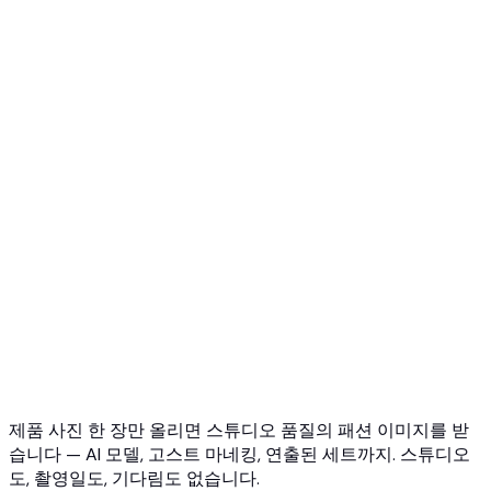
톱 5 고스트 마네킹 AI
3D 고스트 마네킹 사진
API 개요
빠른 시작
가상 피팅 API
주얼리 피팅 API
고스트 마네킹 API
API 문서
요금제
Photta Business
Blog
문의하기
제품 사진 한 장만 올리면 스튜디오 품질의 패션 이미지를 받
습니다 — AI 모델, 고스트 마네킹, 연출된 세트까지. 스튜디오
도, 촬영일도, 기다림도 없습니다.