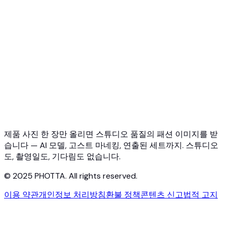
빠른 시작
가상 피팅 API
주얼리 피팅 API
고스트 마네킹 API
API 문서
요금제
Photta Business
Blog
문의하기
제품 사진 한 장만 올리면 스튜디오 품질의 패션 이미지를 받
습니다 — AI 모델, 고스트 마네킹, 연출된 세트까지. 스튜디오
도, 촬영일도, 기다림도 없습니다.
© 2025 PHOTTA. All rights reserved.
이용 약관
개인정보 처리방침
환불 정책
콘텐츠 신고
법적 고지