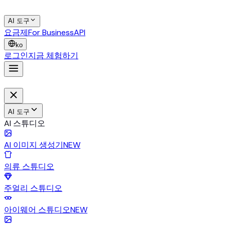
AI 도구
요금제
For Business
API
ko
로그인
지금 체험하기
AI 도구
AI 스튜디오
AI 이미지 생성기
NEW
의류 스튜디오
주얼리 스튜디오
아이웨어 스튜디오
NEW