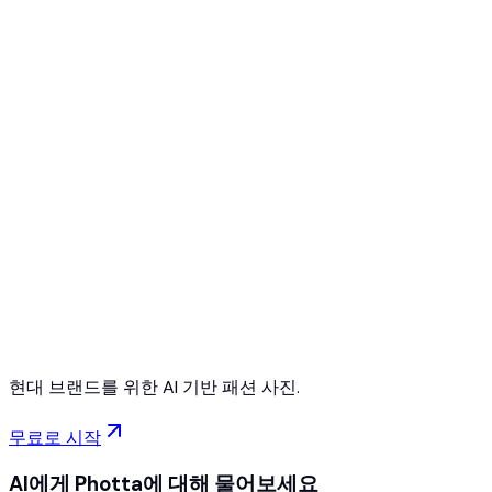
무료로 시작하기
신용카드 불필요
언제든지 취소 가능
현대 브랜드를 위한 AI 기반 패션 사진.
무료로 시작
AI에게 Photta에 대해 물어보세요