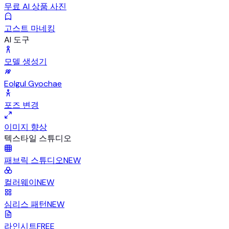
무료 AI 상품 사진
고스트 마네킹
AI 도구
모델 생성기
Eolgul Gyochae
포즈 변경
이미지 향상
텍스타일 스튜디오
패브릭 스튜디오
NEW
컬러웨이
NEW
심리스 패턴
NEW
라인시트
FREE