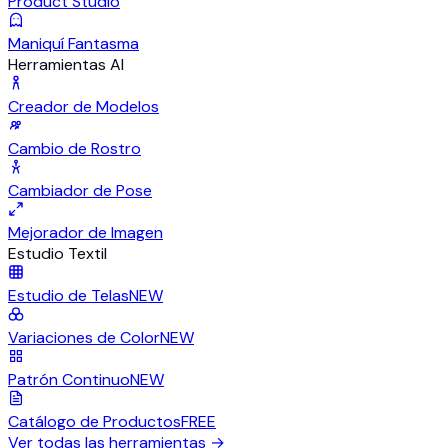
Product Studio
Maniquí Fantasma
Herramientas AI
Creador de Modelos
Cambio de Rostro
Cambiador de Pose
Mejorador de Imagen
Estudio Textil
Estudio de Telas
NEW
Variaciones de Color
NEW
Patrón Continuo
NEW
Catálogo de Productos
FREE
Ver todas las herramientas
→