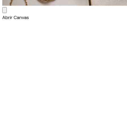
Abrir Canvas
1
Describe o sube una foto
Escribe un prompt que describa la imagen que deseas, o
sube una o mas fotos de referencia de tu producto para
orientar el resultado.
2
Elige un modelo
Selecciona el modelo de IA que se adapte al trabajo. Cada