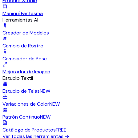
Product Studio
Maniquí Fantasma
Herramientas AI
Creador de Modelos
Cambio de Rostro
Cambiador de Pose
Mejorador de Imagen
Estudio Textil
Estudio de Telas
NEW
Variaciones de Color
NEW
Patrón Continuo
NEW
Catálogo de Productos
FREE
Ver todas las herramientas
→