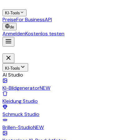
KI-Tools
Preise
For Business
API
de
Anmelden
Kostenlos testen
KI-Tools
AI Studio
KI-Bildgenerator
NEW
Kleidung Studio
Schmuck Studio
Brillen-Studio
NEW