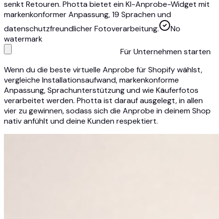
senkt Retouren. Photta bietet ein KI-Anprobe-Widget mit
markenkonformer Anpassung, 19 Sprachen und
datenschutzfreundlicher Fotoverarbeitung.
No
watermark
Für Unternehmen starten
Wenn du die beste virtuelle Anprobe für Shopify wählst,
vergleiche Installationsaufwand, markenkonforme
Anpassung, Sprachunterstützung und wie Käuferfotos
verarbeitet werden. Photta ist darauf ausgelegt, in allen
vier zu gewinnen, sodass sich die Anprobe in deinem Shop
nativ anfühlt und deine Kunden respektiert.