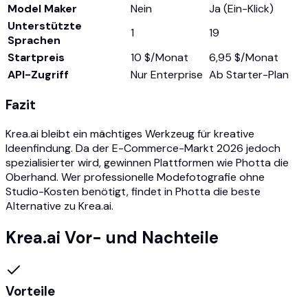
Model Maker
Nein
Ja (Ein-Klick)
Unterstützte
1
19
Sprachen
Startpreis
10 $/Monat
6,95 $/Monat
API-Zugriff
Nur Enterprise
Ab Starter-Plan
Fazit
Krea.ai bleibt ein mächtiges Werkzeug für kreative
Ideenfindung. Da der E-Commerce-Markt 2026 jedoch
spezialisierter wird, gewinnen Plattformen wie Photta die
Oberhand. Wer professionelle Modefotografie ohne
Studio-Kosten benötigt, findet in Photta die beste
Alternative zu Krea.ai.
Krea.ai Vor- und Nachteile
Vorteile