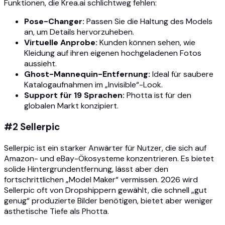
Funktionen, die Krea.ai schlichtweg fehlen:
Pose-Changer:
Passen Sie die Haltung des Models
an, um Details hervorzuheben.
Virtuelle Anprobe:
Kunden können sehen, wie
Kleidung auf ihren eigenen hochgeladenen Fotos
aussieht.
Ghost-Mannequin-Entfernung:
Ideal für saubere
Katalogaufnahmen im „Invisible“-Look.
Support für 19 Sprachen:
Photta ist für den
globalen Markt konzipiert.
#2 Sellerpic
Sellerpic ist ein starker Anwärter für Nutzer, die sich auf
Amazon- und eBay-Ökosysteme konzentrieren. Es bietet
solide Hintergrundentfernung, lässt aber den
fortschrittlichen „Model Maker“ vermissen. 2026 wird
Sellerpic oft von Dropshippern gewählt, die schnell „gut
genug“ produzierte Bilder benötigen, bietet aber weniger
ästhetische Tiefe als Photta.