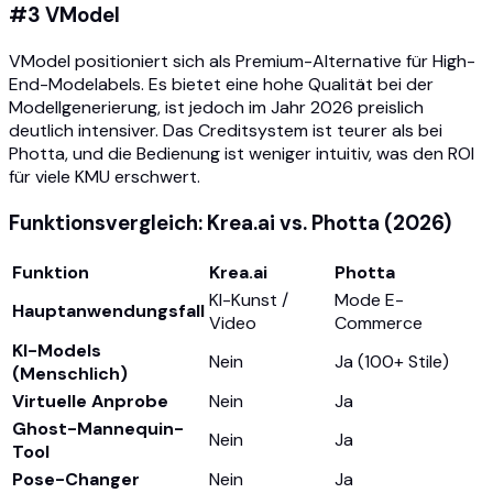
#3 VModel
VModel positioniert sich als Premium-Alternative für High-
End-Modelabels. Es bietet eine hohe Qualität bei der
Modellgenerierung, ist jedoch im Jahr 2026 preislich
deutlich intensiver. Das Creditsystem ist teurer als bei
Photta, und die Bedienung ist weniger intuitiv, was den ROI
für viele KMU erschwert.
Funktionsvergleich: Krea.ai vs. Photta (2026)
Funktion
Krea.ai
Photta
KI-Kunst /
Mode E-
Hauptanwendungsfall
Video
Commerce
KI-Models
Nein
Ja (100+ Stile)
(Menschlich)
Virtuelle Anprobe
Nein
Ja
Ghost-Mannequin-
Nein
Ja
Tool
Pose-Changer
Nein
Ja