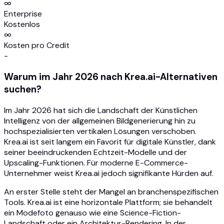
∞
Enterprise
Kostenlos
∞
Kosten pro Credit
-
Warum im Jahr 2026 nach Krea.ai-Alternativen
suchen?
Im Jahr 2026 hat sich die Landschaft der Künstlichen
Intelligenz von der allgemeinen Bildgenerierung hin zu
hochspezialisierten vertikalen Lösungen verschoben.
Krea.ai ist seit langem ein Favorit für digitale Künstler, dank
seiner beeindruckenden Echtzeit-Modelle und der
Upscaling-Funktionen. Für moderne E-Commerce-
Unternehmer weist Krea.ai jedoch signifikante Hürden auf.
An erster Stelle steht der Mangel an branchenspezifischen
Tools. Krea.ai ist eine horizontale Plattform; sie behandelt
ein Modefoto genauso wie eine Science-Fiction-
Landschaft oder ein Architektur-Rendering. In der