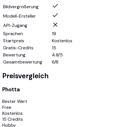
Bildvergrößerung
Modell-Ersteller
API-Zugang
Sprachen
19
Startpreis
Kostenlos
Gratis-Credits
15
Bewertung
4.8/5
Gesamtbewertung
6
/8
Preisvergleich
Photta
Bester Wert
Free
Kostenlos
15 Credits
Hobby