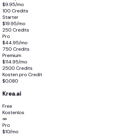
$9.95
/mo
100 Credits
Starter
$19.95
/mo
250 Credits
Pro
$44.95
/mo
750 Credits
Premium
$114.95
/mo
2500 Credits
Kosten pro Credit
$0.080
Krea.ai
Free
Kostenlos
∞
Pro
$10
/mo