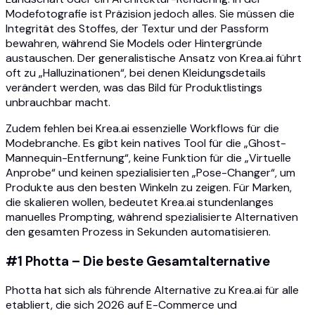
Modefotografie ist Präzision jedoch alles. Sie müssen die
Integrität des Stoffes, der Textur und der Passform
bewahren, während Sie Models oder Hintergründe
austauschen. Der generalistische Ansatz von Krea.ai führt
oft zu „Halluzinationen“, bei denen Kleidungsdetails
verändert werden, was das Bild für Produktlistings
unbrauchbar macht.
Zudem fehlen bei Krea.ai essenzielle Workflows für die
Modebranche. Es gibt kein natives Tool für die „Ghost-
Mannequin-Entfernung“, keine Funktion für die „Virtuelle
Anprobe“ und keinen spezialisierten „Pose-Changer“, um
Produkte aus den besten Winkeln zu zeigen. Für Marken,
die skalieren wollen, bedeutet Krea.ai stundenlanges
manuelles Prompting, während spezialisierte Alternativen
den gesamten Prozess in Sekunden automatisieren.
#1 Photta – Die beste Gesamtalternative
Photta hat sich als führende Alternative zu Krea.ai für alle
etabliert, die sich 2026 auf E-Commerce und