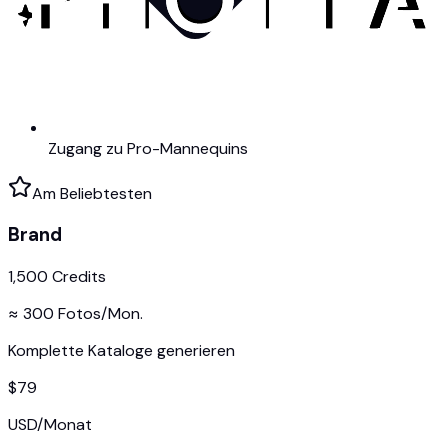
Zugang zu Pro-Mannequins
Am Beliebtesten
Brand
1,500
Credits
≈
300
Fotos/Mon.
Komplette Kataloge generieren
$
79
USD
/
Monat