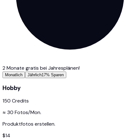
2 Monate gratis bei Jahresplänen!
Monatlich
Jährlich
17% Sparen
Hobby
150
Credits
≈
30
Fotos/Mon.
Produktfotos erstellen.
$
14