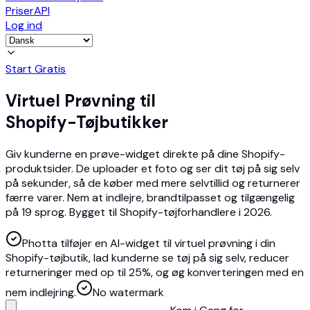
Priser
API
Log ind
Start Gratis
Virtuel Prøvning til
Shopify-Tøjbutikker
Giv kunderne en prøve-widget direkte på dine Shopify-
produktsider. De uploader et foto og ser dit tøj på sig selv
på sekunder, så de køber med mere selvtillid og returnerer
færre varer. Nem at indlejre, brandtilpasset og tilgængelig
på 19 sprog. Bygget til Shopify-tøjforhandlere i 2026.
Photta tilføjer en AI-widget til virtuel prøvning i din
Shopify-tøjbutik, lad kunderne se tøj på sig selv, reducer
returneringer med op til 25%, og øg konverteringen med en
nem indlejring.
No watermark