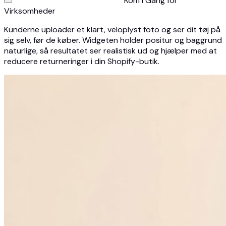
Kom i Gang for
Virksomheder
Kunderne uploader et klart, veloplyst foto og ser dit tøj på
sig selv, før de køber. Widgeten holder positur og baggrund
naturlige, så resultatet ser realistisk ud og hjælper med at
reducere returneringer i din Shopify-butik.