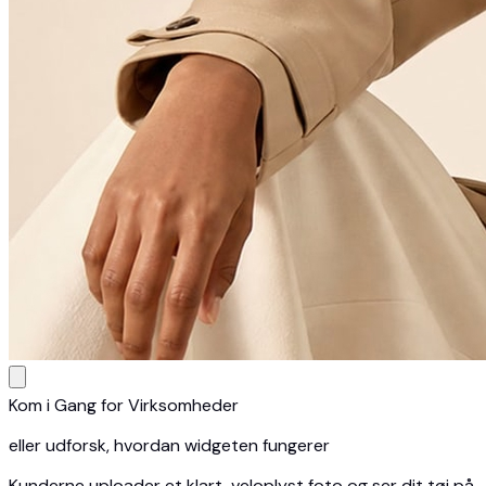
Kom i Gang for Virksomheder
eller udforsk, hvordan widgeten fungerer
Kunderne uploader et klart, veloplyst foto og ser dit tøj på