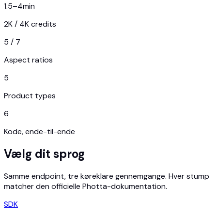
1.5–4
min
2K / 4K credits
5 / 7
Aspect ratios
5
Product types
6
Kode, ende-til-ende
Vælg dit sprog
Samme endpoint, tre køreklare gennemgange. Hver stump
matcher den officielle Photta-dokumentation.
SDK