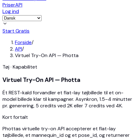
Priser
API
Log ind
Start Gratis
Forside
/
API
/
Virtuel Try-On API — Photta
Tøj · Kapabilitet
Virtuel Try-On API — Photta
Ét REST-kald forvandler et flat-lay tøjbillede til et on-
model billede klar til kampagner. Asynkron, 1.5–4 minutter
pr. generering, 5 credits ved 2K eller 7 credits ved 4K.
Kort fortalt
Phottas virtuelle try-on API accepterer et flat-lay
tøjbillede, et mannequin_id og et pose_id, og returnerer