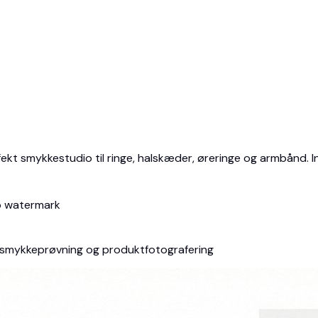
rfekt smykkestudio til ringe, halskæder, øreringe og armbånd. 
 watermark
I smykkeprøvning og produktfotografering