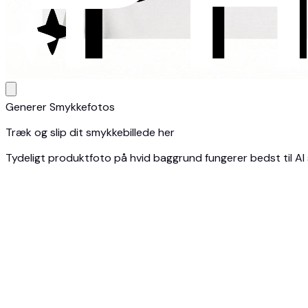
Generer Smykkefotos
Træk og slip dit smykkebillede her
Tydeligt produktfoto på hvid baggrund fungerer bedst til A
1
Upload Smykkefoto