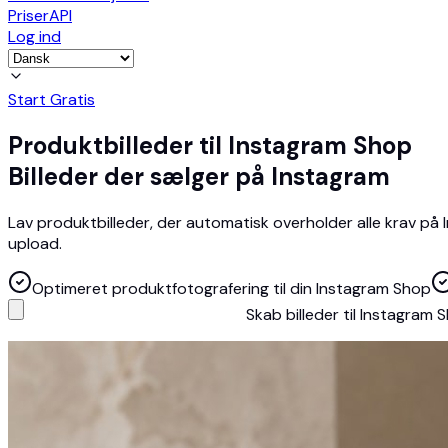
Priser
API
Log ind
Start Gratis
Produktbilleder til Instagram Shop
Billeder der sælger på Instagram
Lav produktbilleder, der automatisk overholder alle krav på In
upload.
Optimeret produktfotografering til din Instagram Shop
Skab billeder til Instagram 