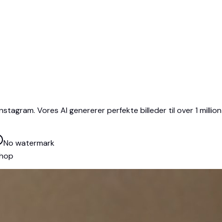
stagram. Vores AI genererer perfekte billeder til over 1 million
No watermark
Shop