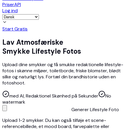
Priser
API
Log ind
Start Gratis
Lav Atmosfæriske
Smykke Lifestyle Fotos
Upload dine smykker og få smukke redaktionelle lifestyle-
fotos i skønne miljøer, toiletborde, friske blomster, blødt
silke og naturligt lys. Fortæl din brandhistorie uden en
fotoshoot.
med AI, Redaktionel Skønhed på Sekunder
No
watermark
Generer Lifestyle Foto
Upload 1-2 smykker. Du kan også tilføje et scene-
referencebillede, et mood board, farvepalette eller