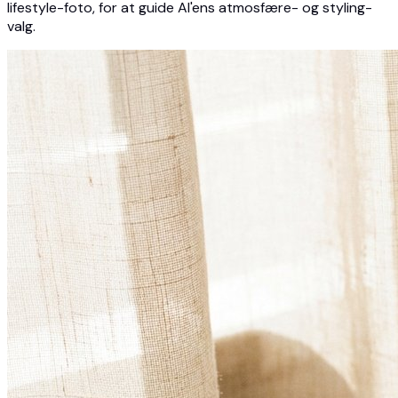
lifestyle-foto, for at guide AI'ens atmosfære- og styling-
valg.