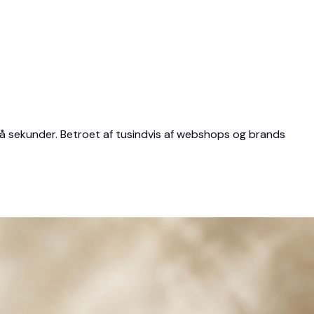
på få sekunder. Betroet af tusindvis af webshops og brands