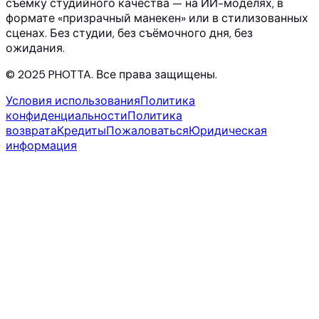
съёмку студийного качества — на ИИ-моделях, в
формате «призрачный манекен» или в стилизованных
сценах. Без студии, без съёмочного дня, без
ожидания.
© 2025 PHOTTA. Все права защищены.
Условия использования
Политика
конфиденциальности
Политика
возврата
Кредиты
Пожаловаться
Юридическая
информация