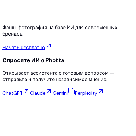
Отмена в любое время
Фэшн-фотография на базе ИИ для современных
брендов.
Начать бесплатно
Спросите ИИ о Photta
Открывает ассистента с готовым вопросом —
отправьте и получите независимое мнение.
ChatGPT
Claude
Gemini
Perplexity
Виртуальная Примерка
Студия Украшений