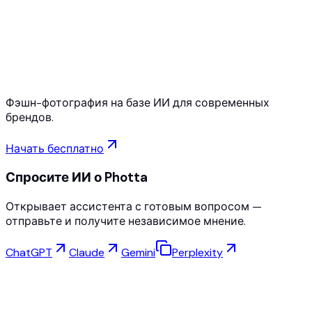
Начать бесплатно
Кредитная карта не требуется
Отмена в любое время
Фэшн-фотография на базе ИИ для современных
брендов.
Начать бесплатно
Спросите ИИ о Photta
Открывает ассистента с готовым вопросом —
отправьте и получите независимое мнение.
ChatGPT
Claude
Gemini
Perplexity