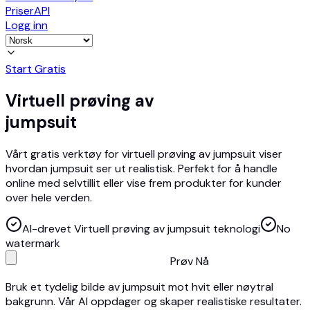
Priser
API
Logg inn
Start Gratis
Virtuell prøving av
jumpsuit
Vårt gratis verktøy for virtuell prøving av jumpsuit viser
hvordan jumpsuit ser ut realistisk. Perfekt for å handle
online med selvtillit eller vise frem produkter for kunder
over hele verden.
AI-drevet Virtuell prøving av jumpsuit teknologi
No
watermark
Prøv Nå
Bruk et tydelig bilde av jumpsuit mot hvit eller nøytral
bakgrunn. Vår AI oppdager og skaper realistiske resultater.