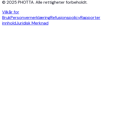
© 2025 PHOTTA. Alle rettigheter forbeholdt.
Vilkår for
Bruk
Personvernerklæring
Refusjonspolicy
Rapporter
innhold
Juridisk Merknad