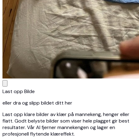
Last opp Bilde
eller dra og slipp bildet ditt her
Last opp klare bilder av klær på mannekeng, henger eller
flatt. Godt belyste bilder som viser hele plagget gir best
resultater. Vår AI fjerner mannekengen og lager en
profesjonell flytende klæreffekt.