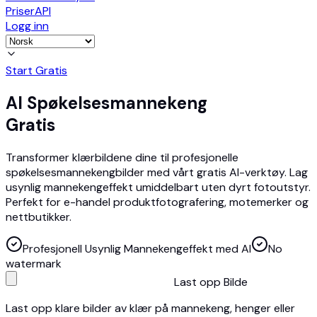
Priser
API
Logg inn
Start Gratis
AI Spøkelsesmannekeng
Gratis
Transformer klærbildene dine til profesjonelle
spøkelsesmannekengbilder med vårt gratis AI-verktøy. Lag
usynlig mannekengeffekt umiddelbart uten dyrt fotoutstyr.
Perfekt for e-handel produktfotografering, motemerker og
nettbutikker.
Profesjonell Usynlig Mannekengeffekt med AI
No
watermark
Last opp Bilde
Last opp klare bilder av klær på mannekeng, henger eller