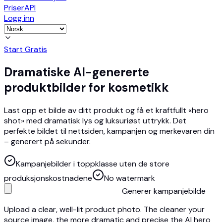
Priser
API
Logg inn
Start Gratis
Dramatiske AI-genererte
produktbilder for kosmetikk
Last opp et bilde av ditt produkt og få et kraftfullt «hero
shot» med dramatisk lys og luksuriøst uttrykk. Det
perfekte bildet til nettsiden, kampanjen og merkevaren din
– generert på sekunder.
Kampanjebilder i toppklasse uten de store
produksjonskostnadene
No watermark
Generer kampanjebilde
Upload a clear, well-lit product photo. The cleaner your
source image, the more dramatic and precise the AI hero