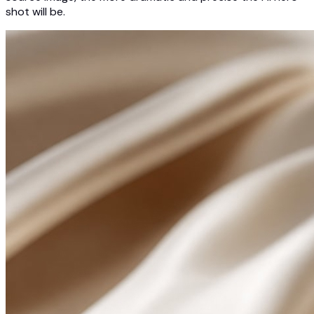
shot will be.