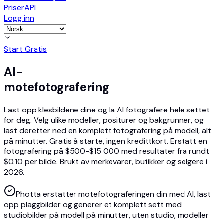
Priser
API
Logg inn
Start Gratis
AI-
motefotografering
Last opp klesbildene dine og la AI fotografere hele settet
for deg. Velg ulike modeller, positurer og bakgrunner, og
last deretter ned en komplett fotografering på modell, alt
på minutter. Gratis å starte, ingen kredittkort. Erstatt en
fotografering på $500-$15 000 med resultater fra rundt
$0.10 per bilde. Brukt av merkevarer, butikker og selgere i
2026.
Photta erstatter motefotograferingen din med AI, last
opp plaggbilder og generer et komplett sett med
studiobilder på modell på minutter, uten studio, modeller